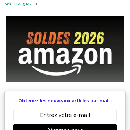
Select Language
▼
Obtenez les nouveaux articles par mail :
Abonnez-vous