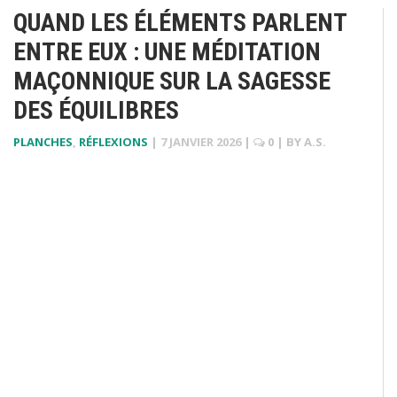
QUAND LES ÉLÉMENTS PARLENT
ENTRE EUX : UNE MÉDITATION
MAÇONNIQUE SUR LA SAGESSE
DES ÉQUILIBRES
PLANCHES
,
RÉFLEXIONS
|
7 JANVIER 2026
|
0
| BY
A.S.