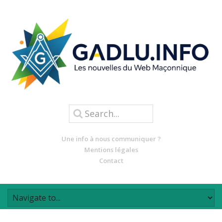
Une info à nous communiquer ?
Mentions légales
Contact