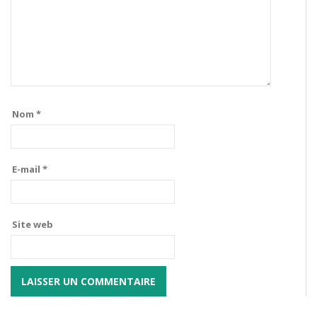
Nom
*
E-mail
*
Site web