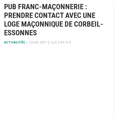
PUB FRANC-MAÇONNERIE :
PRENDRE CONTACT AVEC UNE
LOGE MAÇONNIQUE DE CORBEIL-
ESSONNES
ACTUALITÉS
|
7 JUIN 2011
|
0
| BY
A.S.