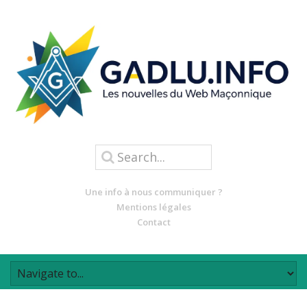
Une info à nous communiquer ?
Mentions légales
Contact