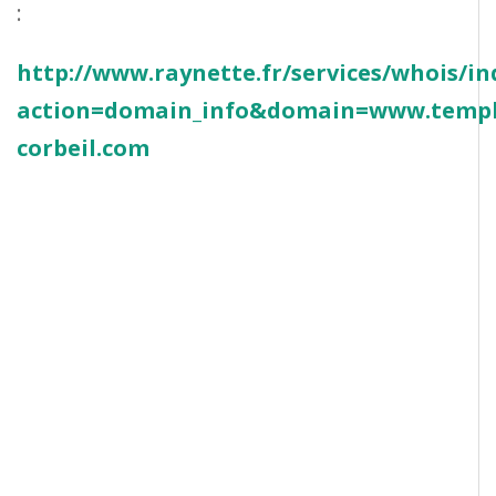
:
http://www.raynette.fr/services/whois/i
action=domain_info&domain=www.templ
corbeil.com