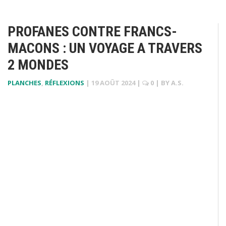
PROFANES CONTRE FRANCS-
MACONS : UN VOYAGE A TRAVERS
2 MONDES
PLANCHES
,
RÉFLEXIONS
|
19 AOÛT 2024
|
0
| BY
A.S.