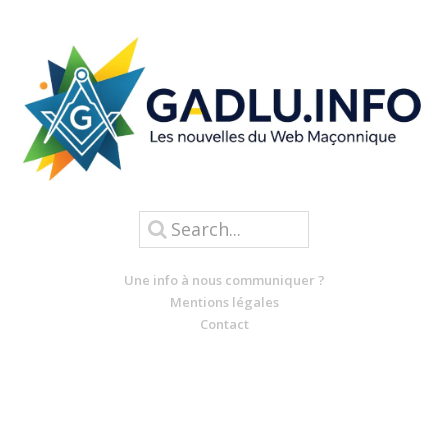
Une info à nous communiquer ?
Mentions légales
Contact