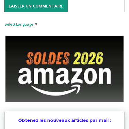
Select Language
▼
Obtenez les nouveaux articles par mail :