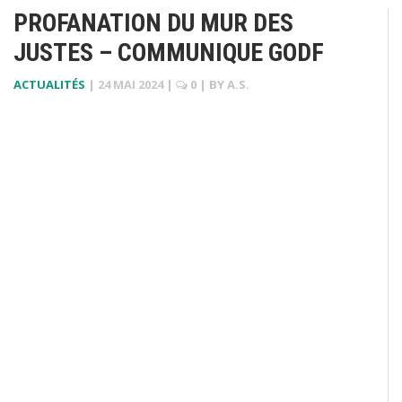
PROFANATION DU MUR DES
JUSTES – COMMUNIQUE GODF
ACTUALITÉS
|
24 MAI 2024
|
0
| BY
A.S.