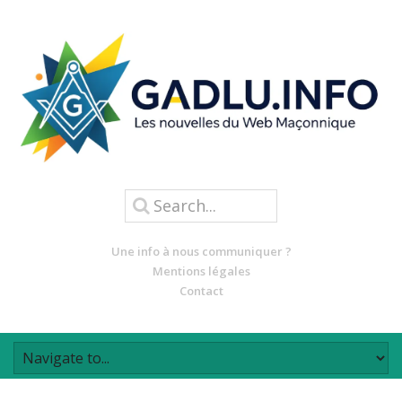
Une info à nous communiquer ?
Mentions légales
Contact