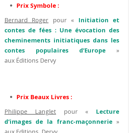
Prix Symbole :
Bernard Roger
pour «
Initiation et
contes de fées : Une évocation des
cheminements initiatiques dans les
contes populaires d’Europe
»
aux Éditions Dervy
Prix Beaux Livres :
Philippe Langlet
pour «
Lecture
d’images de la franc-maçonnerie
»
aux Editions Dervy