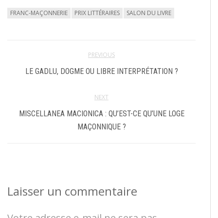
FRANC-MAÇONNERIE
PRIX LITTÉRAIRES
SALON DU LIVRE
PREVIOUS
LE GADLU, DOGME OU LIBRE INTERPRÉTATION ?
NEXT
MISCELLANEA MACIONICA : QU’EST-CE QU’UNE LOGE
MAÇONNIQUE ?
Laisser un commentaire
Votre adresse e-mail ne sera pas