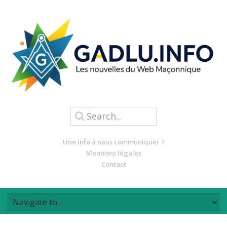
Une info à nous communiquer ?
Mentions légales
Contact