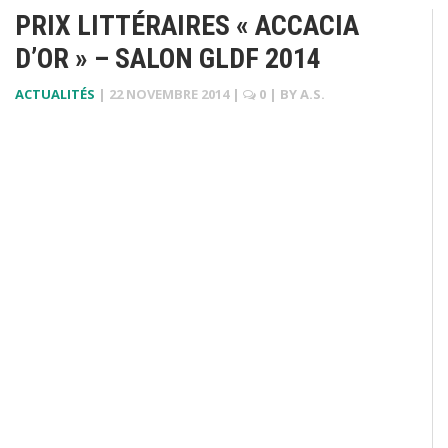
PRIX LITTÉRAIRES « ACCACIA
D’OR » – SALON GLDF 2014
ACTUALITÉS
|
22 NOVEMBRE 2014
|
0
| BY
A.S.