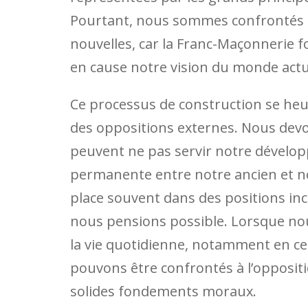
Pourtant, nous sommes confrontés à 
nouvelles, car la Franc-Maçonnerie f
en cause notre vision du monde actu
Ce processus de construction se heur
des oppositions externes. Nous dev
peuvent ne pas servir notre dévelop
permanente entre notre ancien et n
place souvent dans des positions in
nous pensions possible. Lorsque no
la vie quotidienne, notamment en ce q
pouvons être confrontés à l’oppositi
solides fondements moraux.