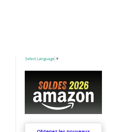
Select Language
▼
Obtenez les nouveaux