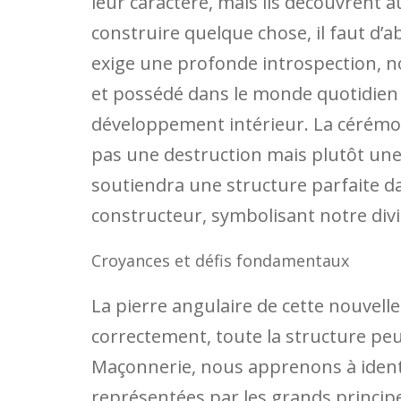
leur caractère, mais ils découvrent a
construire quelque chose, il faut d’ab
exige une profonde introspection, 
et possédé dans le monde quotidien 
développement intérieur. La cérémon
pas une destruction mais plutôt une
soutiendra une structure parfaite da
constructeur, symbolisant notre div
Croyances et défis fondamentaux
La pierre angulaire de cette nouvelle 
correctement, toute la structure pe
Maçonnerie, nous apprenons à identi
représentées par les grands principes