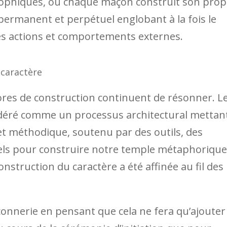
sophiques, où chaque maçon construit son prop
permanent et perpétuel englobant à la fois le
 les actions et comportements externes.
 caractère
ores de construction continuent de résonner. L
déré comme un processus architectural mettan
 et méthodique, soutenu par des outils, des
els pour construire notre temple métaphorique
nstruction du caractère a été affinée au fil des
nnerie en pensant que cela ne fera qu’ajouter