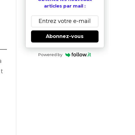
articles par mail :
Abonnez-vous
Powered by
a
nt