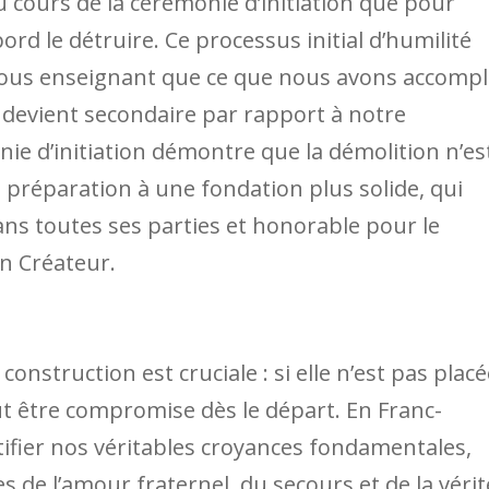
u cours de la cérémonie d’initiation que pour
ord le détruire. Ce processus initial d’humilité
nous enseignant que ce que nous avons accompl
devient secondaire par rapport à notre
ie d’initiation démontre que la démolition n’es
 préparation à une fondation plus solide, qui
ns toutes ses parties et honorable pour le
in Créateur.
construction est cruciale : si elle n’est pas plac
ut être compromise dès le départ. En Franc-
fier nos véritables croyances fondamentales,
 de l’amour fraternel, du secours et de la vérit