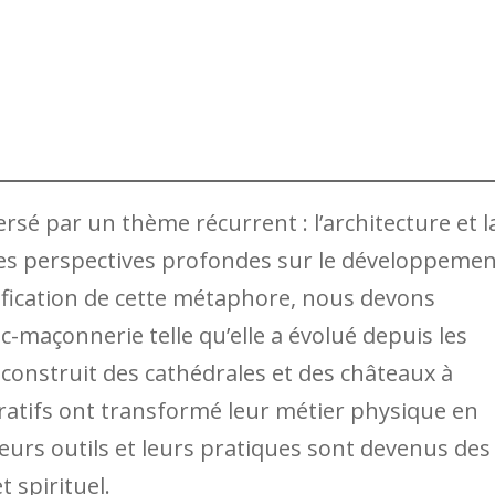
sé par un thème récurrent : l’architecture et l
des perspectives profondes sur le développeme
fication de cette métaphore, nous devons
nc-maçonnerie telle qu’elle a évolué depuis les
t construit des cathédrales et des châteaux à
atifs ont transformé leur métier physique en
urs outils et leurs pratiques sont devenus des
 spirituel.