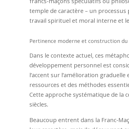
francs-maçons spéculatifs ou philo
temple de caractère – un processus 
travail spirituel et moral interne et
Pertinence moderne et construction du
Dans le contexte actuel, ces métaph
développement personnel est consi
l’accent sur l’amélioration graduelle
ressources et des méthodes essenti
Cette approche systématique de la co
siècles.
Beaucoup entrent dans la Franc-Maço