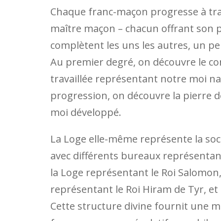
Chaque franc-maçon progresse à tra
maître maçon – chacun offrant son 
complètent les uns les autres, un p
Au premier degré, on découvre le con
travaillée représentant notre moi nat
progression, on découvre la pierre de
moi développé.
La Loge elle-même représente la soci
avec différents bureaux représentant
la Loge représentant le Roi Salomon,
représentant le Roi Hiram de Tyr, et 
Cette structure divine fournit une m