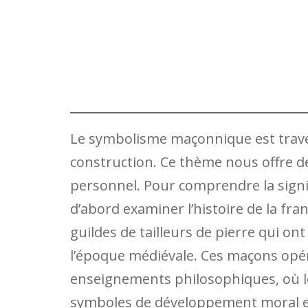
Le symbolisme maçonnique est traver
construction. Ce thème nous offre 
personnel. Pour comprendre la signi
d’abord examiner l’histoire de la fra
guildes de tailleurs de pierre qui on
l’époque médiévale. Ces maçons opér
enseignements philosophiques, où le
symboles de développement moral et