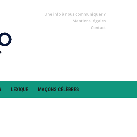
Une info à nous communiquer ?
Mentions légales
Contact
S
LEXIQUE
MAÇONS CÉLÈBRES