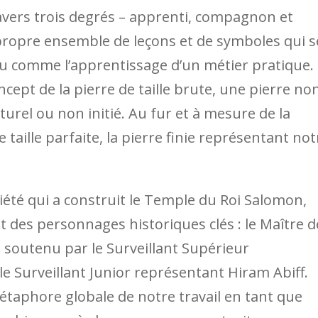
vers trois degrés – apprenti, compagnon et
propre ensemble de leçons et de symboles qui s
eu comme l’apprentissage d’un métier pratique.
cept de la pierre de taille brute, une pierre no
urel ou non initié. Au fur et à mesure de la
 taille parfaite, la pierre finie représentant not
été qui a construit le Temple du Roi Salomon,
 des personnages historiques clés : le Maître d
 soutenu par le Surveillant Supérieur
le Surveillant Junior représentant Hiram Abiff.
étaphore globale de notre travail en tant que