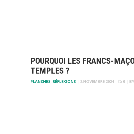
POURQUOI LES FRANCS-MAÇON
TEMPLES ?
PLANCHES
,
RÉFLEXIONS
|
2 NOVEMBRE 2024
|
0
| B