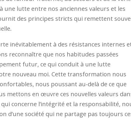
une lutte entre nos anciennes valeurs et les
ournit des principes stricts qui remettent souv
elle.
te inévitablement à des résistances internes e
ons reconnaître que nos habitudes passées
pement futur, ce qui conduit à une lutte
otre nouveau moi. Cette transformation nous
confortables, nous poussant au-delà de ce que
us mettons en œuvre ces nouvelles valeurs dan
ui concerne l’intégrité et la responsabilité, no
on d’une société qui ne partage pas toujours ce