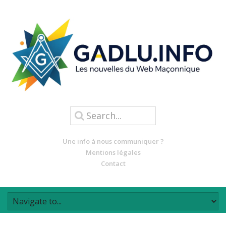
Une info à nous communiquer ?
Mentions légales
Contact