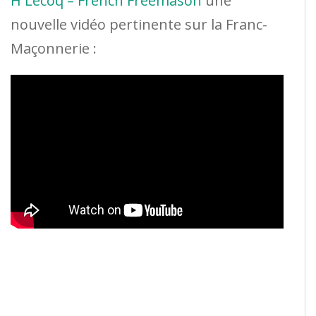
H Lecoq – French Freemason
une
nouvelle vidéo pertinente sur la Franc-
Maçonnerie :