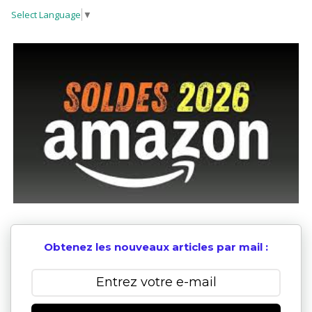
Select Language
▼
Obtenez les nouveaux articles par mail :