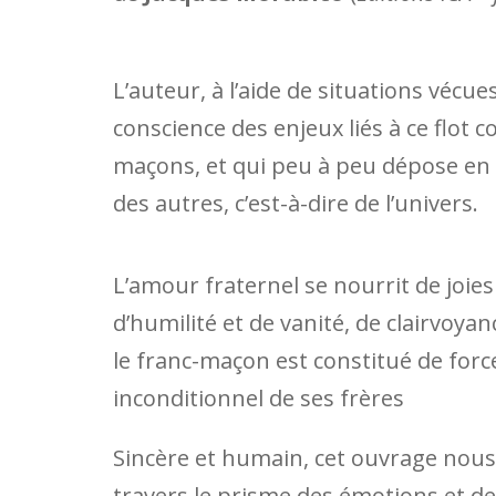
L’auteur, à l’aide de situations vécue
conscience des enjeux liés à ce flot 
maçons, et qui peu à peu dépose en
des autres, c’est-à-dire de l’univers.
L’amour fraternel se nourrit de joie
d’humilité et de vanité, de clairvoy
le franc-maçon est constitué de forc
inconditionnel de ses frères
Sincère et humain, cet ouvrage nous
travers le prisme des émotions et d