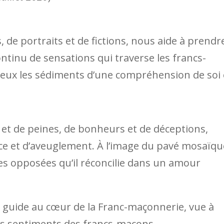
s, de portraits et de fictions, nous aide à prendr
continu de sensations qui traverse les francs-
 eux les sédiments d’une compréhension de soi 
s et de peines, de bonheurs et de déceptions,
ance et d’aveuglement. À l’image du pavé mosaïqu
es opposées qu’il réconcilie dans un amour
 guide au cœur de la Franc-maçonnerie, vue à
es sentiments des francs-maçons.