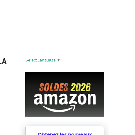
LA
Select Language
▼
Obtenez les nouveaux