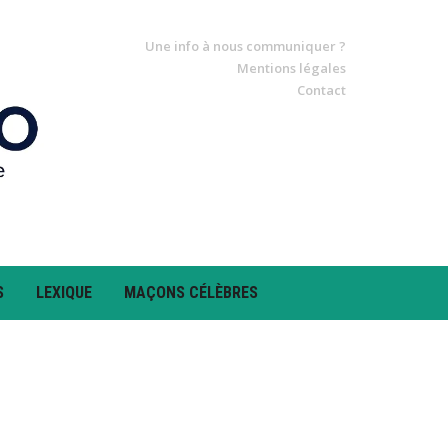
Une info à nous communiquer ?
Mentions légales
Contact
S
LEXIQUE
MAÇONS CÉLÈBRES