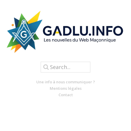
Une info à nous communiquer ?
Mentions légales
Contact