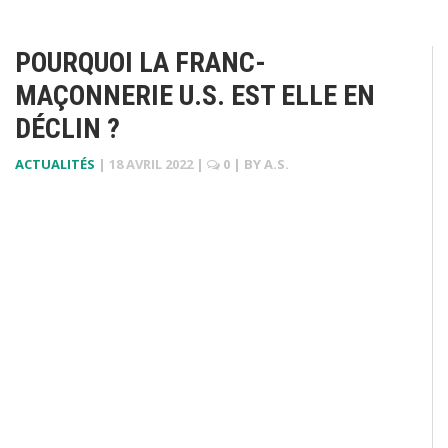
POURQUOI LA FRANC-
MAÇONNERIE U.S. EST ELLE EN
DÉCLIN ?
ACTUALITÉS
|
18 AVRIL 2022
|
0
| BY
A.S.