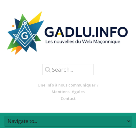
Une info à nous communiquer ?
Mentions légales
Contact