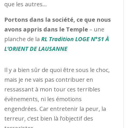
que les autres…
Portons dans la société, ce que nous
avons appris dans le Temple
– une
planche de la
RL Tradition LOGE N°51 À
L’ORIENT DE LAUSANNE
Il y a bien sûr de quoi être sous le choc,
mais je ne vais pas contribuer en
ressassant à mon tour ces terribles
évènements, ni les émotions
engendrées. Car entretenir la peur, la
terreur, c’est bien là l’objectif des