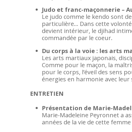
Judo et franc-maçonnerie – A
Le judo comme le kendo sont des d
particulière… Dans cette volonté
devient intérieur, le djihad inti
commandée par le coeur.
Du corps à la voie : les arts 
Les arts martiaux japonais, disci
Comme pour le maçon, la maîtri
pour le corps, l’éveil des sens po
énergies en harmonie avec leur
ENTRETIEN
Présentation de Marie-Madel
Marie-Madeleine Peyronnet a ass
années de la vie de cette femme