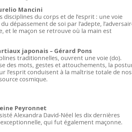
urelio Mancini
isciplines du corps et de l’esprit : une voie
 du dépassement de soi par l’adepte, l’adversair
me, et le maçon se retrouve où la main est
martiaux japonais – Gérard Pons
plines traditionnelles, ouvrent une voie (do).
se des mots, gestes et attouchements, la postu
ur l’esprit conduisent à la maîtrise totale de nos
 source cosmique.
eine Peyronnet
isté Alexandra David-Néel les dix dernières
 exceptionnelle, qui fut également maçonne.