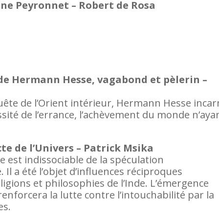
ine Peyronnet – Robert de Rosa
e de Hermann Hesse, vagabond et pèlerin –
uête de l’Orient intérieur, Hermann Hesse incar
essité de l’errance, l’achèvement du monde n’aya
e de l’Univers – Patrick Msika
est indissociable de la spéculation
. Il a été l’objet d’influences réciproques
eligions et philosophies de l’Inde. L’émergence
nforcera la lutte contre l’intouchabilité par la
es.