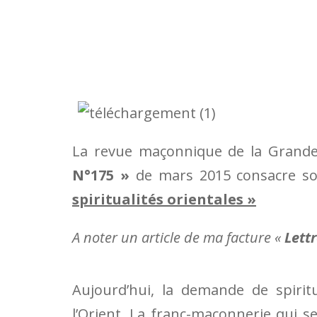
La revue maçonnique de la Grand
N°175 »
de mars 2015 consacre so
spiritualités orientales »
A noter un article de ma facture «
Lettr
Aujourd’hui, la demande de spirit
l’Orient. La franc-maçonnerie qui se