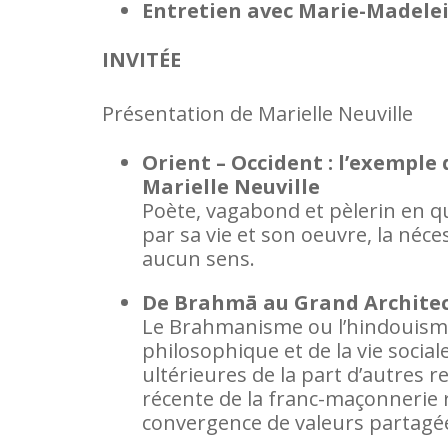
Entretien avec Marie-Madele
INVITÉE
Présentation de Marielle Neuville
Orient – Occident : l’exempl
Marielle Neuville
Poète, vagabond et pèlerin en q
par sa vie et son oeuvre, la néc
aucun sens.
De Brahmā au Grand Architect
Le Brahmanisme ou l’hindouisme 
philosophique et de la vie sociale
ultérieures de la part d’autres r
récente de la franc-maçonnerie re
convergence de valeurs partagé