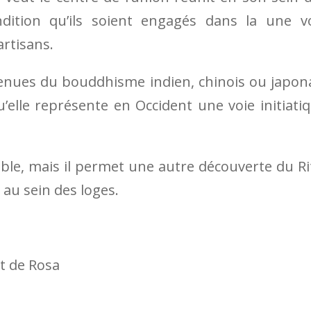
dition qu’ils soient engagés dans la une v
artisans.
enues du bouddhisme indien, chinois ou japon
u’elle représente en Occident une voie initiati
ble, mais il permet une autre découverte du Ri
au sein des loges.
t de Rosa