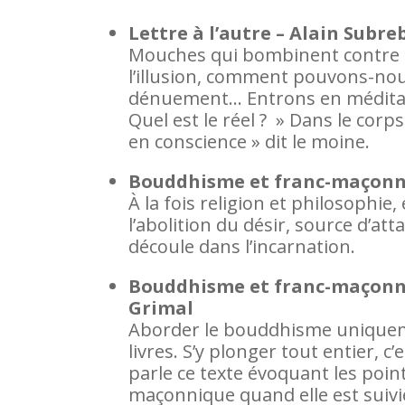
Lettre à l’autre – Alain Subre
Mouches qui bombinent contre la 
l’illusion, comment pouvons-nou
dénuement… Entrons en méditat
Quel est le réel ? » Dans le corps
en conscience » dit le moine.
Bouddhisme et franc-maçonne
À la fois religion et philosophi
l’abolition du désir, source d’at
découle dans l’incarnation.
Bouddhisme et franc-maçonner
Grimal
Aborder le bouddhisme uniqueme
livres. S’y plonger tout entier, c
parle ce texte évoquant les poi
maçonnique quand elle est suivi