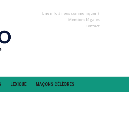
Une info à nous communiquer ?
Mentions légales
Contact
S
LEXIQUE
MAÇONS CÉLÈBRES