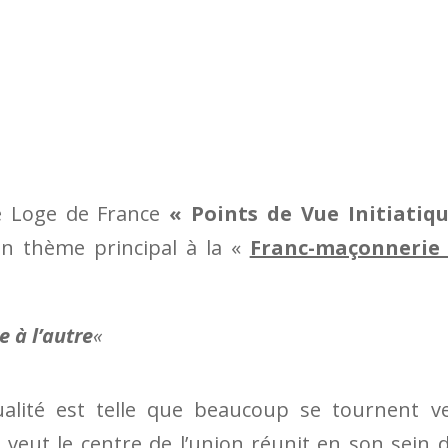
e Loge de France
« Points de Vue Initiatiq
n thème principal à la «
Franc-maçonnerie 
e à l’autre
«
ualité est telle que beaucoup se tournent v
 veut le centre de l’union réunit en son sein 