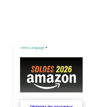
Select Language
▼
Obtenez les nouveaux