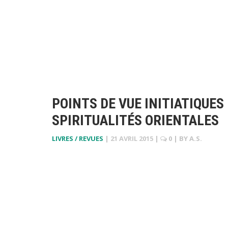
POINTS DE VUE INITIATIQUES
SPIRITUALITÉS ORIENTALES
LIVRES / REVUES
|
21 AVRIL 2015
|
0
| BY
A.S.