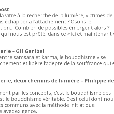
bost
vitre à la recherche de la lumière, victimes de
s échapper à l’attachement ? Osons le
ion… Combien de possibles émergent alors ?
 qui nous est prêté, dans ce « ici et maintenant 
rie – Gil Garibal
e, entre samsara et karma, le bouddhisme vise
tachement et libère l’adepte de la souffrance qui 
ie, deux chemins de lumière – Philippe de
nt par les concepts, c’est le bouddhisme des
’est le bouddhisme véritable. C’est celui dont nou
nts communs avec la méthode initiatique
e avec exigence.