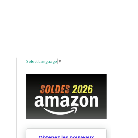
Select Language
▼
Obtenez les nouveaux