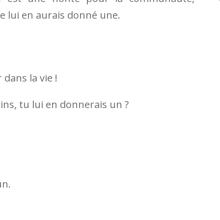
je lui en aurais donné une.
dans la vie !
ins, tu lui en donnerais un ?
un.