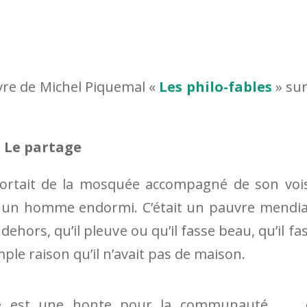
ivre de Michel Piquemal «
Les philo-fables
» sur
Le partage
 sortait de la mosquée accompagné de son voi
ait un homme endormi. C’était un pauvre mendi
dehors, qu’il pleuve ou qu’il fasse beau, qu’il fa
mple raison qu’il n’avait pas de maison.
ue est une honte pour la communauté, d