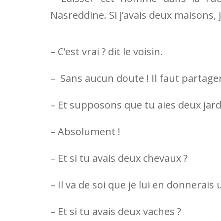
Nasreddine. Si j’avais deux maisons, 
– C’est vrai ? dit le voisin.
– Sans aucun doute ! Il faut partager 
– Et supposons que tu aies deux jard
– Absolument !
– Et si tu avais deux chevaux ?
– Il va de soi que je lui en donnerais 
– Et si tu avais deux vaches ?