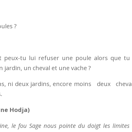
ules ?
peux-tu lui refuser une poule alors que tu
 jardin, un cheval et une vache ?
ons, ni deux jardins, encore moins deux chev
.
ine Hodja)
e, le fou Sage nous pointe du doigt les limites