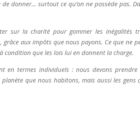
cile de donner… surtout ce qu’on ne possède pas. D
er sur la charité pour gommer les inégalités t
tats, grâce aux impôts que nous payons. Ce que ne p
, à condition que les lois lui en donnent la charge.
nt en termes individuels : nous devons prendre
 planète que nous habitons, mais aussi les gens 