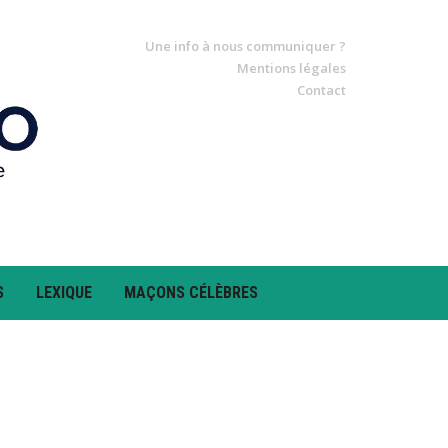
Une info à nous communiquer ?
Mentions légales
Contact
S
LEXIQUE
MAÇONS CÉLÈBRES