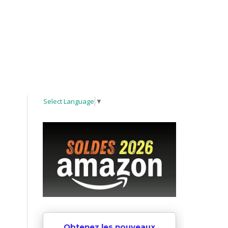
Select Language
▼
Obtenez les nouveaux