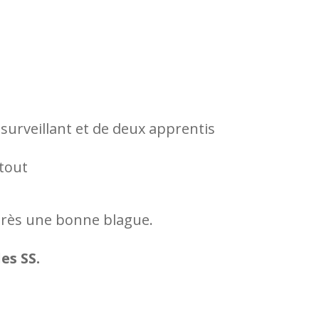
surveillant et de deux apprentis
tout
près une bonne blague.
es SS.