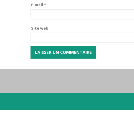
E-mail
*
Site web