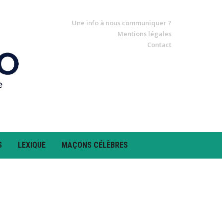
Une info à nous communiquer ?
Mentions légales
Contact
S
LEXIQUE
MAÇONS CÉLÈBRES