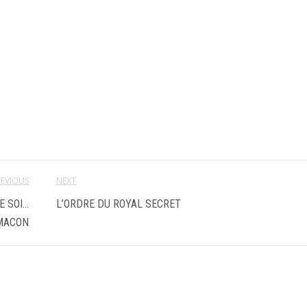
REVIOUS
NEXT
E SOI…
L’ORDRE DU ROYAL SECRET
-MACON