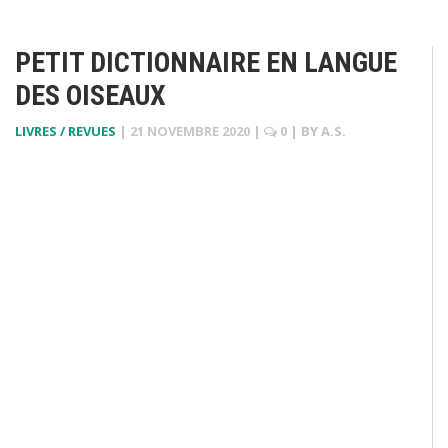
PETIT DICTIONNAIRE EN LANGUE
DES OISEAUX
LIVRES / REVUES
|
21 NOVEMBRE 2020
|
0
| BY
A.S.