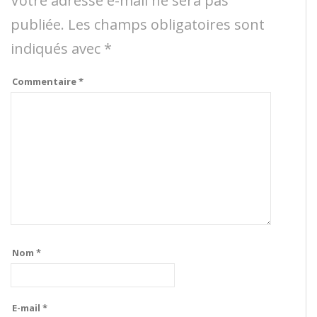
Votre adresse e-mail ne sera pas
publiée.
Les champs obligatoires sont
indiqués avec
*
Commentaire
*
Nom
*
E-mail
*