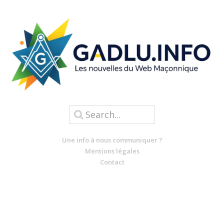
Une info à nous communiquer ?
Mentions légales
Contact