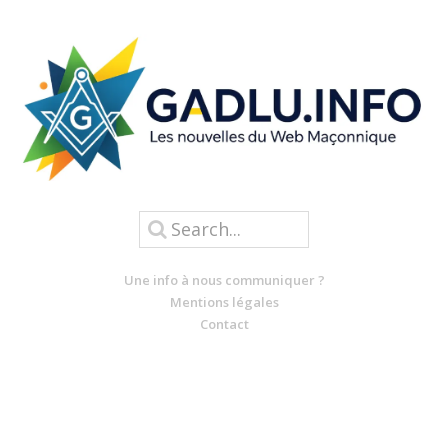
Une info à nous communiquer ?
Mentions légales
Contact