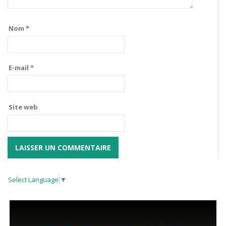
Nom
*
E-mail
*
Site web
Select Language
▼