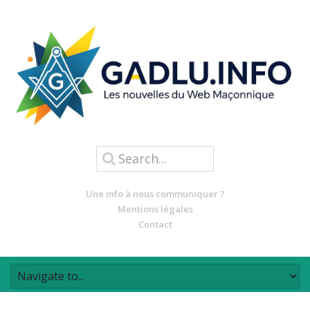
Une info à nous communiquer ?
Mentions légales
Contact