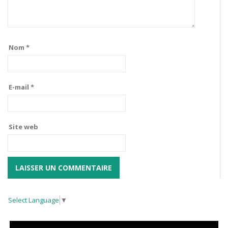
Nom
*
E-mail
*
Site web
Select Language
▼