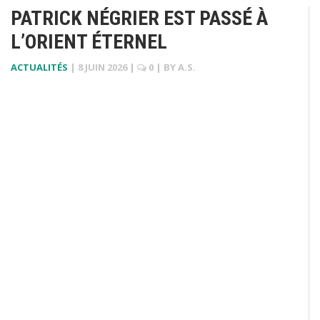
PATRICK NÉGRIER EST PASSÉ À
L’ORIENT ÉTERNEL
ACTUALITÉS
|
8 JUIN 2026
|
0
| BY
A.S.