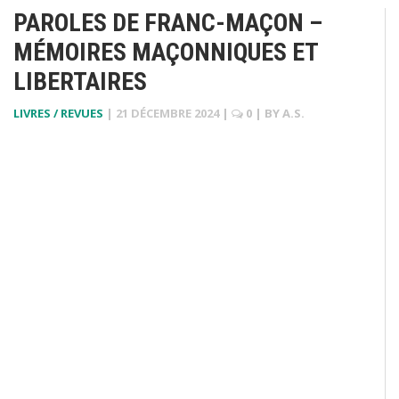
PAROLES DE FRANC-MAÇON –
MÉMOIRES MAÇONNIQUES ET
LIBERTAIRES
LIVRES / REVUES
|
21 DÉCEMBRE 2024
|
0
| BY
A.S.