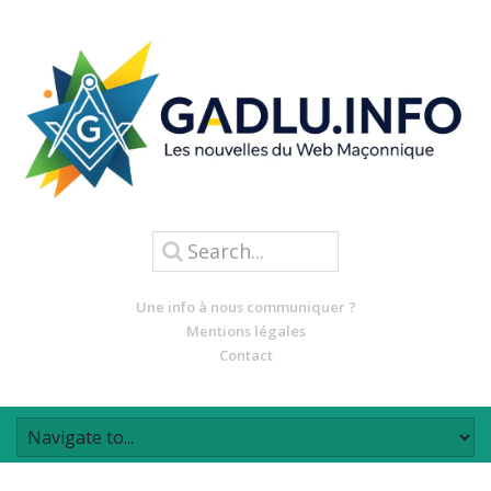
Une info à nous communiquer ?
Mentions légales
Contact