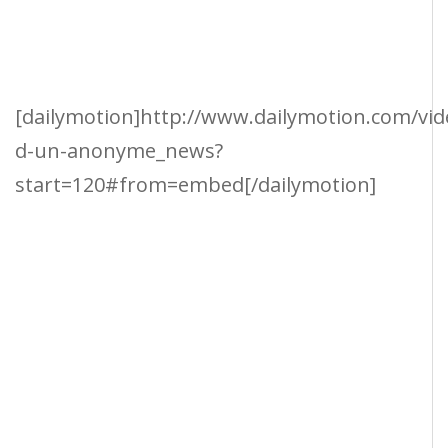
[dailymotion]http://www.dailymotion.com/vid
d-un-anonyme_news?
start=120#from=embed[/dailymotion]