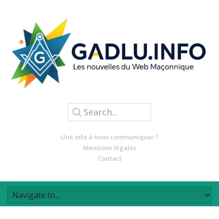
Une info à nous communiquer ?
Mentions légales
Contact