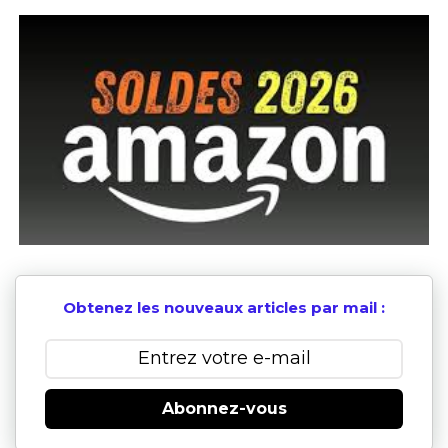
Obtenez les nouveaux articles par mail :
Abonnez-vous