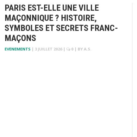
PARIS EST-ELLE UNE VILLE
MAÇONNIQUE ? HISTOIRE,
SYMBOLES ET SECRETS FRANC-
MAÇONS
EVENEMENTS
|
3 JUILLET 2026
|
0
| BY
A.S.