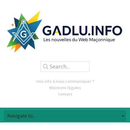
Une info à nous communiquer ?
Mentions légales
Contact