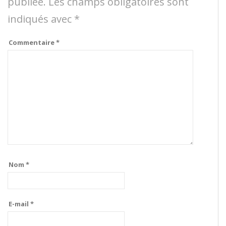
publiée.
Les champs obligatoires sont
indiqués avec
*
Commentaire
*
Nom
*
E-mail
*