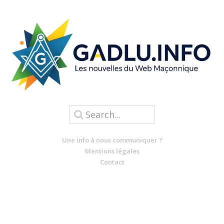
Une info à nous communiquer ?
Mentions légales
Contact