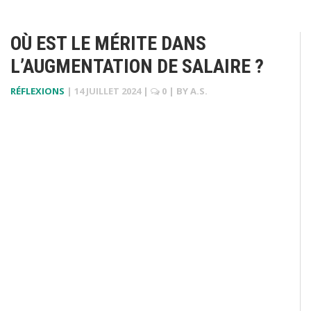
OÙ EST LE MÉRITE DANS
L’AUGMENTATION DE SALAIRE ?
RÉFLEXIONS
|
14 JUILLET 2024
|
0
| BY
A.S.