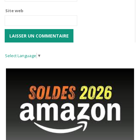
Site web
Select Language
▼