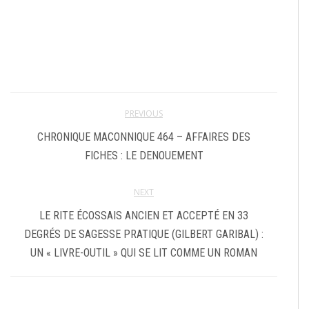
PREVIOUS
CHRONIQUE MACONNIQUE 464 – AFFAIRES DES
FICHES : LE DENOUEMENT
NEXT
LE RITE ÉCOSSAIS ANCIEN ET ACCEPTÉ EN 33
DEGRÉS DE SAGESSE PRATIQUE (GILBERT GARIBAL) :
UN « LIVRE-OUTIL » QUI SE LIT COMME UN ROMAN