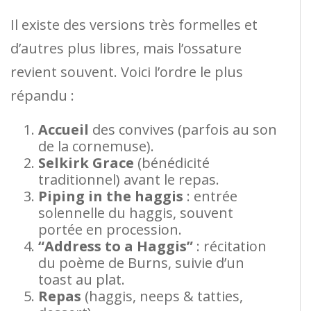
Il existe des versions très formelles et
d’autres plus libres, mais l’ossature
revient souvent. Voici l’ordre le plus
répandu :
Accueil
des convives (parfois au son
de la cornemuse).
Selkirk Grace
(bénédicité
traditionnel) avant le repas.
Piping in the haggis
: entrée
solennelle du haggis, souvent
portée en procession.
“Address to a Haggis”
: récitation
du poème de Burns, suivie d’un
toast au plat.
Repas
(haggis, neeps & tatties,