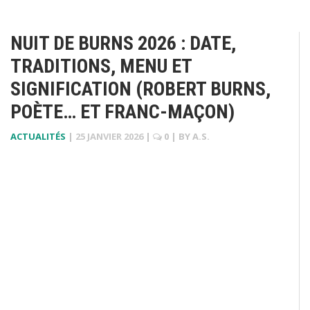
NUIT DE BURNS 2026 : DATE,
TRADITIONS, MENU ET
SIGNIFICATION (ROBERT BURNS,
POÈTE… ET FRANC-MAÇON)
ACTUALITÉS
|
25 JANVIER 2026
|
0
| BY
A.S.