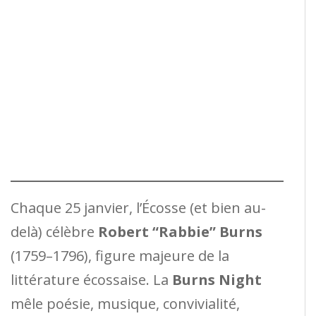
Chaque 25 janvier, l’Écosse (et bien au-
delà) célèbre
Robert “Rabbie” Burns
(1759–1796), figure majeure de la
littérature écossaise. La
Burns Night
mêle poésie, musique, convivialité,