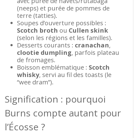
avec purée de navets/rutabaga
(neeps) et purée de pommes de
terre (tatties).
Soupes d’ouverture possibles :
Scotch broth
ou
Cullen skink
(selon les régions et les familles).
Desserts courants :
cranachan
,
clootie dumpling
, parfois plateau
de fromages.
Boisson emblématique :
Scotch
whisky
, servi au fil des toasts (le
“wee dram”).
Signification : pourquoi
Burns compte autant pour
l’Écosse ?