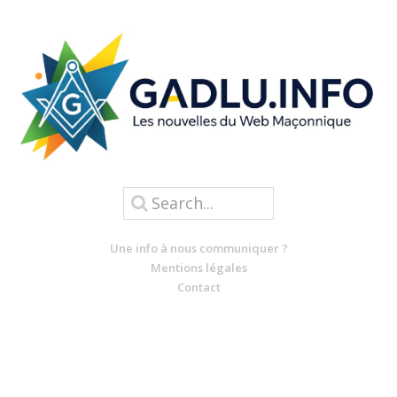
Une info à nous communiquer ?
Mentions légales
Contact