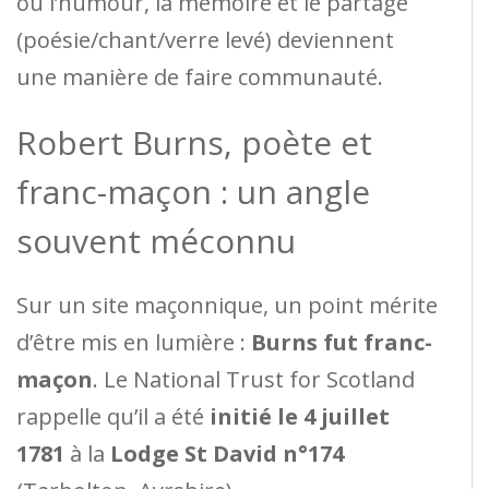
où l’humour, la mémoire et le partage
(poésie/chant/verre levé) deviennent
une manière de faire communauté.
Robert Burns, poète et
franc-maçon : un angle
souvent méconnu
Sur un site maçonnique, un point mérite
d’être mis en lumière :
Burns fut franc-
maçon
. Le National Trust for Scotland
rappelle qu’il a été
initié le 4 juillet
1781
à la
Lodge St David n°174