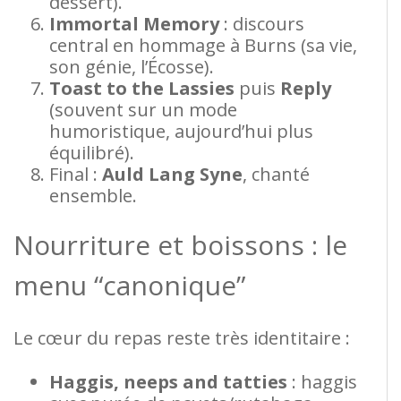
dessert).
Immortal Memory
: discours
central en hommage à Burns (sa vie,
son génie, l’Écosse).
Toast to the Lassies
puis
Reply
(souvent sur un mode
humoristique, aujourd’hui plus
équilibré).
Final :
Auld Lang Syne
, chanté
ensemble.
Nourriture et boissons : le
menu “canonique”
Le cœur du repas reste très identitaire :
Haggis, neeps and tatties
: haggis