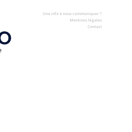
Une info à nous communiquer ?
Mentions légales
Contact