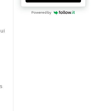
Powered by
qui
es