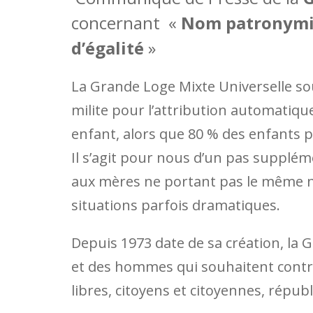
concernant «
Nom patronymiq
d’égalité
»
La Grande Loge Mixte Universelle sout
milite pour l’attribution automatiqu
enfant, alors que 80 % des enfants p
Il s’agit pour nous d’un pas suppléme
aux mères ne portant pas le même no
situations parfois dramatiques.
Depuis 1973 date de sa création, la
et des hommes qui souhaitent cont
libres, citoyens et citoyennes, républ