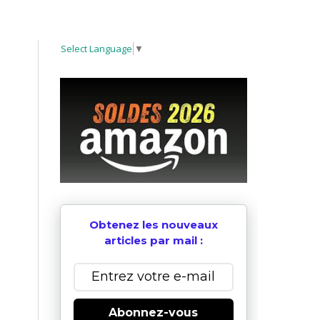
Select Language
▼
Obtenez les nouveaux
articles par mail :
Abonnez-vous