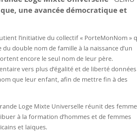
ue, une avancée démocratique et
ient l’initiative du collectif « PorteMonNom » 
e du double nom de famille à la naissance d’un
ortent encore le seul nom de leur père.
ntaire vers plus d’égalité et de liberté données
m que leur enfant, afin de mettre fin à des
 Grande Loge Mixte Universelle réunit des femm
ribuer à la formation d’hommes et de femmes
icains et laïques.