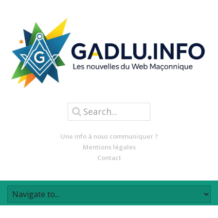
Une info à nous communiquer ?
Mentions légales
Contact