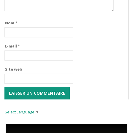
Nom
*
E-mail
*
Site web
Select Language
▼