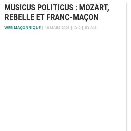
MUSICUS POLITICUS : MOZART,
REBELLE ET FRANC-MAÇON
WEB MAÇONNIQUE
|
10 MARS 2021
|
0
| BY
A.S.