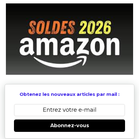
Obtenez les nouveaux articles par mail :
Abonnez-vous