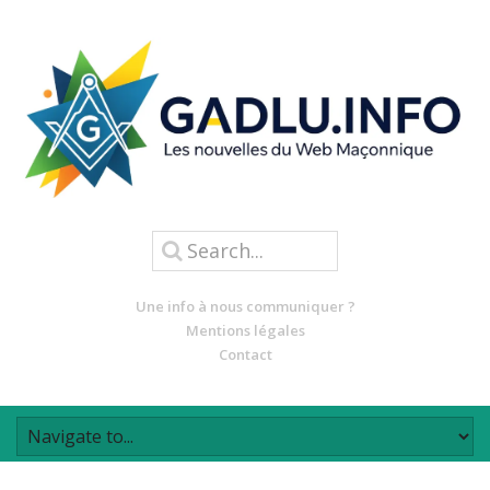
Une info à nous communiquer ?
Mentions légales
Contact