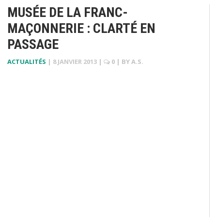
MUSÉE DE LA FRANC-
MAÇONNERIE : CLARTÉ EN
PASSAGE
ACTUALITÉS
|
8 JANVIER 2013
|
0
| BY
A.S.