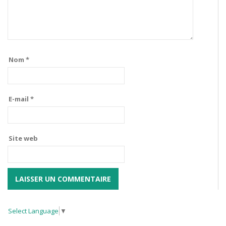
Nom
*
E-mail
*
Site web
Select Language
▼