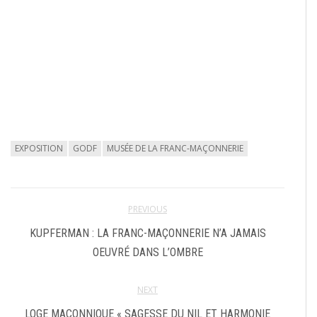
EXPOSITION
GODF
MUSÉE DE LA FRANC-MAÇONNERIE
PREVIOUS
KUPFERMAN : LA FRANC-MAÇONNERIE N’A JAMAIS
OEUVRÉ DANS L’OMBRE
NEXT
LOGE MAÇONNIQUE « SAGESSE DU NIL ET HARMONIE