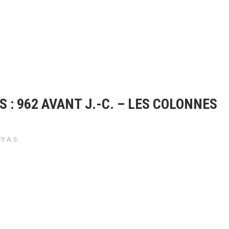
: 962 AVANT J.-C. – LES COLONNES
BY
A.S.