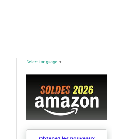
Select Language
▼
Obtenez les nouveaux