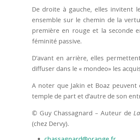
De droite à gauche, elles invitent 
ensemble sur le chemin de la vertu e
première en rouge et la seconde en 
féminité passive.
D’avant en arrière, elles per­metten
diffuser dans le « mondeo» les acqui
A noter que Jakin et Boaz peuvent êtr
temple de part et d’autre de son ent
© Guy Chassagnard – Auteur de
La
(chez Dervy).
chassagnard@orange.fr