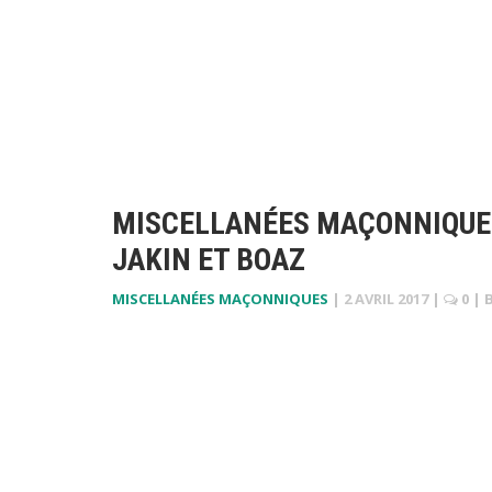
MISCELLANÉES MAÇONNIQUES 
JAKIN ET BOAZ
MISCELLANÉES MAÇONNIQUES
|
2 AVRIL 2017
|
0
| 