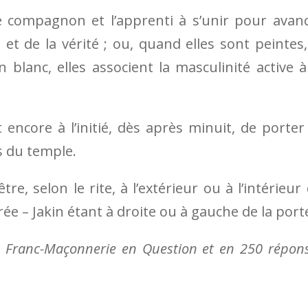
le compagnon et l’apprenti à s’unir pour avan
t de la vérité ; ou, quand elles sont peintes,
blanc, elles associent la masculinité active à
t encore à l’initié, dès après minuit, de porter
s du temple.
e, selon le rite, à l’ex­térieur ou à l’intérieur
rée –
Jakin étant à droite ou à gauche de la port
 Franc-Maçonnerie en Question
et en 250 répon