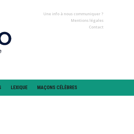
Une info à nous communiquer ?
Mentions légales
Contact
S
LEXIQUE
MAÇONS CÉLÈBRES