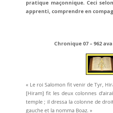
pratique maçonnique. Ceci selon
apprenti, comprendre en compag
Chronique 07 –
962 ava
« Le roi Salomon fit venir de Tyr, Hir
[Hiram] fit les deux colonnes d’airai
temple ; il dressa la colonne de droi
gauche et la nomma Boaz. »