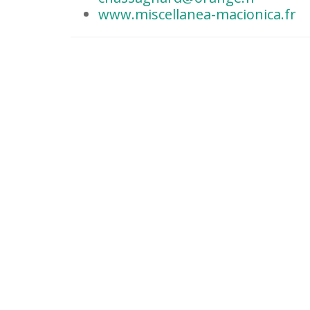
www.miscellanea-macionica.fr