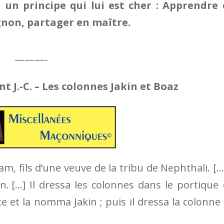
 un principe qui lui est cher : Apprendre
non, partager en maître.
———-
nt J.-C. – Les colonnes Jakin et Boaz
am, fils d’une veuve de la tribu de Nephthali. […]
n.
[…] Il dressa les colonnes dans le portique
te et la nomma Jakin ; puis il dressa la colonne