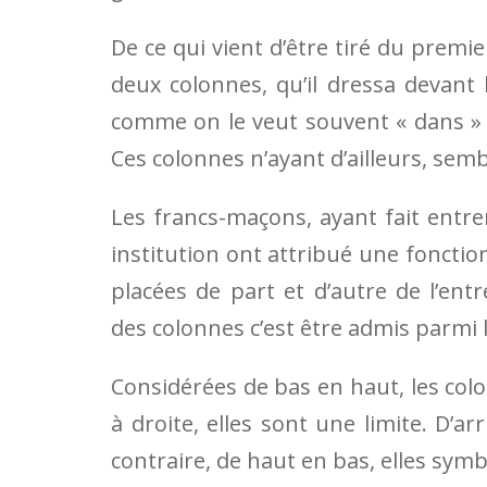
De ce qui vient d’être tiré du premi
deux colonnes, qu’il dressa devant 
com­me on le veut souvent « dans » 
Ces colonnes n’ayant d’ailleurs, semb
Les francs-maçons, ayant fait entre
institution ont attribué une fonctio
placées de part et d’autre de l’en
des colonnes c’est être admis parmi le
Considérées de bas en haut, les colo
à droite, elles sont une limite. D’arr
con­traire, de haut en bas, elles sym