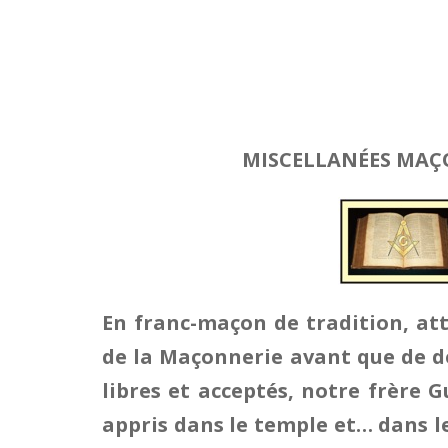
MISCELLANÉES MA
En franc-maçon de tradition, atta
de la Maçonnerie avant que de d
libres et acceptés, notre frère 
appris dans le temple et… dans l