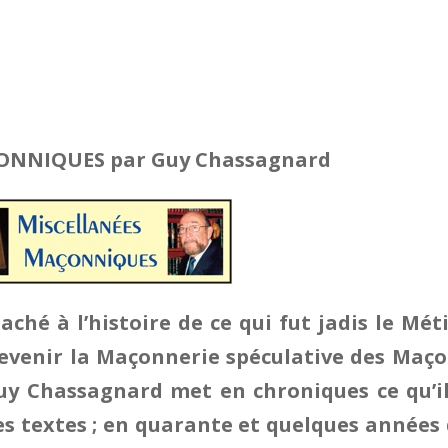
ÇONNIQUES
par Guy Chassagnard
ché à l’histoire de ce qui fut jadis le Mét
evenir la Maçonnerie spéculative des Maç
Guy Chassagnard met en chroniques ce qu’i
es textes ; en quarante et quelques années