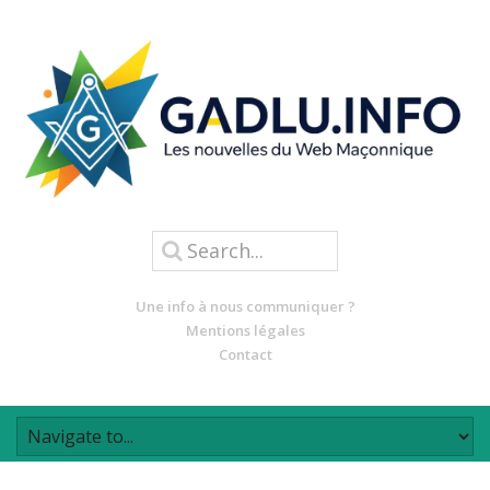
Une info à nous communiquer ?
Mentions légales
Contact