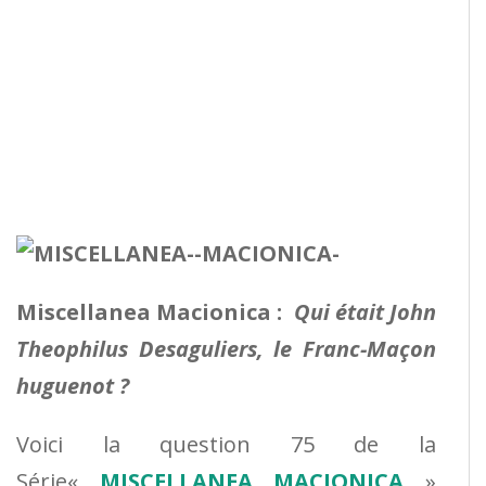
Miscellanea Macionica :
Qui était John
Theophilus Desaguliers, le Franc-Maçon
huguenot ?
Voici la question 75 de la
Série«
MISCELLANEA MACIONICA
»