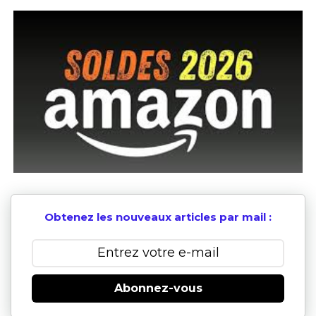
Obtenez les nouveaux articles par mail :
Abonnez-vous