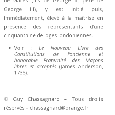
de Galles (fils de George II, père de
George III), y est initié puis,
immédiatement, élevé à la maîtrise en
présence des représentants d’une
cinquantaine de loges londoniennes.
Voir :
Le Nouveau Livre des
Constitutions de l’ancienne et
honorable Fraternité des Maçons
libres et acceptés
(James Anderson,
1738).
© Guy Chassagnard – Tous droits
réservés – chassagnard@orange.fr