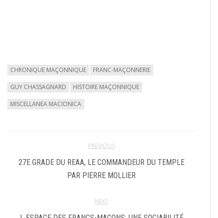
CHRONIQUE MAÇONNIQUE
FRANC-MAÇONNERIE
GUY CHASSAGNARD
HISTOIRE MAÇONNIQUE
MISCELLANEA MACIONICA
PREVIOUS
27E GRADE DU REAA, LE COMMANDEUR DU TEMPLE
PAR PIERRE MOLLIER
NEXT
L ESPACE DES FRANCS-MAÇONS: UNE SOCIABILITÉ