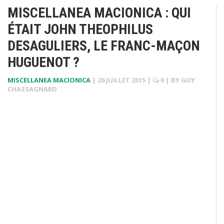
MISCELLANEA MACIONICA : QUI
ÉTAIT JOHN THEOPHILUS
DESAGULIERS, LE FRANC-MAÇON
HUGUENOT ?
MISCELLANEA MACIONICA
|
26 JUILLET 2015
|
0
| BY
GUY
CHASSAGNARD