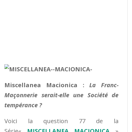
Miscellanea Macionica :
La Franc-
Maçonnerie serait-elle une Société de
tempérance ?
Voici la question 77 de la
Série«
MISCELLANEA MACIONICA
»