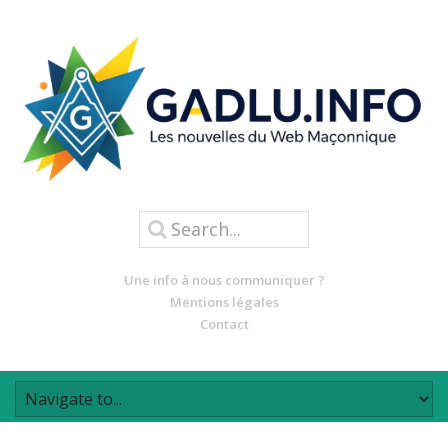
Une info à nous communiquer ?
Mentions légales
Contact