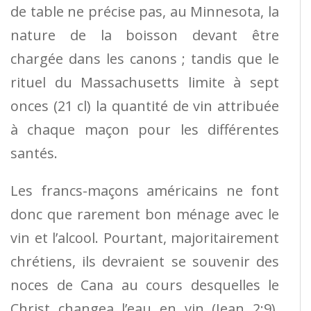
de table ne précise pas, au Minnesota, la
nature de la boisson devant être
chargée dans les canons ; tandis que le
rituel du Massachusetts limite à sept
onces (21 cl) la quantité de vin attribuée
à chaque maçon pour les différentes
santés.
Les francs-maçons américains ne font
donc que rarement bon ménage avec le
vin et l’alcool. Pourtant, majoritairement
chrétiens, ils devraient se souvenir des
noces de Cana au cours desquelles le
Christ changea l’eau en vin (Jean 2:9),