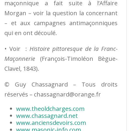
maçonnique a fait suite à l’Affaire
Morgan – voir la question la concernant
– et aux campagnes antimaçonniques
qui en ont découlé.
• Voir
:
Histoire pittoresque de la Franc-
Maçonnerie
(François-Timoléon Bègue-
Clavel, 1843).
© Guy Chassagnard – Tous droits
réservés – chassagnard@orange.fr
www.theoldcharges.com
www.chassagnard.net
www.anciensdevoirs.com
www.masonic-info.com