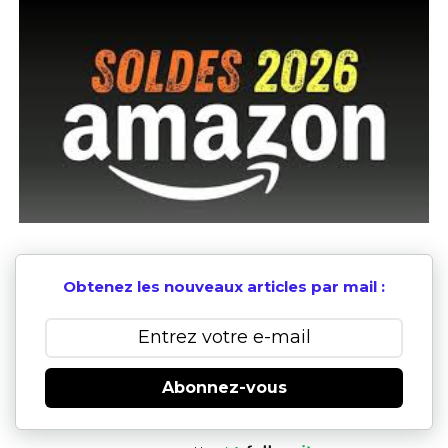
Obtenez les nouveaux articles par mail :
Abonnez-vous