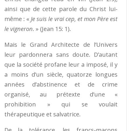
ainsi que de cette parole du Christ lui-
même : «
Je suis le vrai cep, et mon Père est
le vigneron
. » (Jean 15: 1).
Mais le Grand Architecte de l’Univers
leur pardonnera sans doute. D’autant
que la société profane leur a imposé, il y
a moins d’un siècle, quatorze lon­gues
années d’abstinence et de crime
organisé, au prétexte d’une «
prohibition » qui se voulait
thérapeutique et salvatrice.
De la tolérance, les francs-maçons