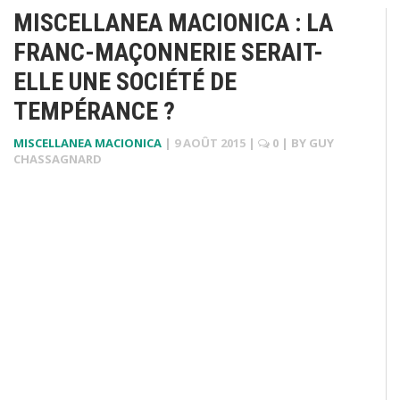
MISCELLANEA MACIONICA : LA
FRANC-MAÇONNERIE SERAIT-
ELLE UNE SOCIÉTÉ DE
TEMPÉRANCE ?
MISCELLANEA MACIONICA
|
9 AOÛT 2015
|
0
| BY
GUY
CHASSAGNARD