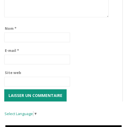
Nom
*
E-mail
*
Site web
Select Language
▼