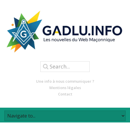
Une info à nous communiquer ?
Mentions légales
Contact