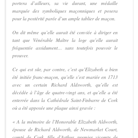
portera d’ailleurs, sa vie durant, une médaille
marquée des symboliques maçonniques et posera
pour la postérité parée d’un ample tablier de maçon.
On dit même qu’elle aurait été conviée à diriger en
tant que Vénérable Maître la loge qu’elle aurait
fréquentée assidument… sans toutefois pouvoir le
prouver.
Ce qui est sûr, par contre, c’est qu’Elizabeth a bien
été initiée franc-maçon, qu’elle s’est mariée en 1713
avec un certain Richard Aldsworth, qu’elle est
décédée à l’âge de quatre-vingt ans, et qu’elle a été
enterrée dans la Cathédrale Saint-Finbarre de Cork
où a été apposée une plaque ainsi gravée :
« A la mémoire de l’Honorable Elizabeth Aldworth,
épouse de Richard Aldworth, de Newmarket Court,
comté de Cork, fille d’Arthur, premier vicomte de