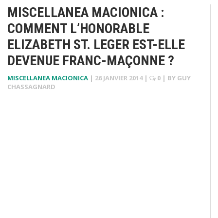
MISCELLANEA MACIONICA :
COMMENT L’HONORABLE
ELIZABETH ST. LEGER EST-ELLE
DEVENUE FRANC-MAÇONNE ?
MISCELLANEA MACIONICA
|
26 JANVIER 2014
|
0
| BY
GUY
CHASSAGNARD