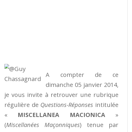
A compter de ce
dimanche 05 janvier 2014,
je vous invite à retrouver une rubrique
régulière de
Questions-Réponses
intitulée
«
MISCELLANEA MACIONICA
»
(
Miscellanées Maçonniques
) tenue par