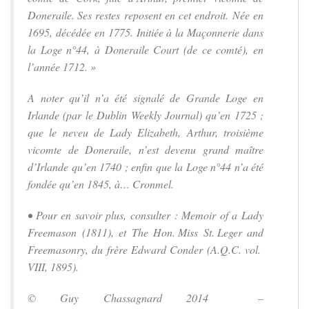
Doneraile. Ses restes reposent en cet endroit. Née en
1695, décédée en 1775. Initiée à la Maçonnerie dans
la Loge n°44, à Doneraile Court (de ce comté), en
l’année 1712. »
A noter qu’il n’a été signalé de Grande Loge en
Irlande (par le Dublin Weekly Journal) qu’en 1725 ;
que le neveu de Lady Elizabeth, Arthur, troisième
vicomte de Doneraile, n’est devenu grand maître
d’Irlande qu’en 1740 ; enfin que la Loge n°44 n’a été
fondée qu’en 1845, à… Cronmel.
• Pour en savoir plus, consulter : Memoir of a Lady
Freemason (1811), et The Hon. Miss St. Leger and
Freemasonry, du frère Edward Conder (A.Q.C. vol.
VIII, 1895).
© Guy Chassagnard 2014 –