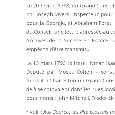
Le 20 février 1788, un Grand Conseil
par Joseph Myers, Inspecteur pour la
pour la Géorgie, et Abraham Forst, I
du Conseil, une lettre adressée au d
Archives de la So­ciété en France 
empêcha d’être trans­mis…
Le 13 mars 1796, le frère Hyman Isaa
Député par Moses Cohen – consti
fondait à Charleston un Grand Consi
déjà se cotoyaient dans les rues loc
pour noms : John Mitchell, Frederick
• Voir :
Aux Sources du Rite écossais an