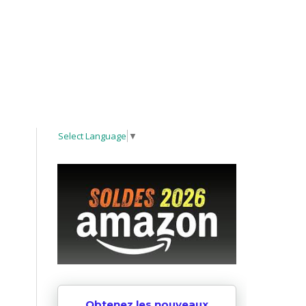
Select Language
▼
Obtenez les nouveaux