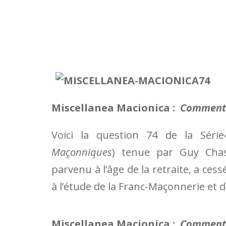
Miscellanea Macionica :
Comment l
Voici la question 74 de la Séri
Maçonniques
) tenue par Guy Chass
parvenu à l’âge de la retraite, a cess
à l’étude de la Franc-Maçonnerie et d
Miscellanea Macionica :
Comment l