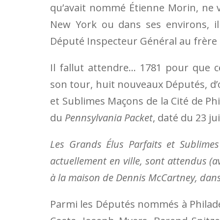
qu’avait nommé Étienne Morin, ne vi
New York ou dans ses environs, il
Député Inspecteur Général au frère
Il fallut attendre… 1781 pour que 
son tour, huit nouveaux Députés, d’o
et Sublimes Maçons de la Cité de Phil
du
Penn­syl­va­nia Pac­ket
, daté du 23 jui
Les Grands Élus Parfaits et Sublimes
actuellement en ville, sont attendus (av
à la maison de Dennis McCartney, dans
Parmi les Députés nommés à Philadel