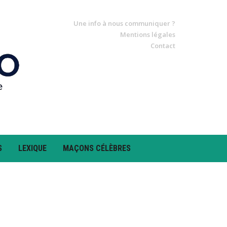
Une info à nous communiquer ?
Mentions légales
Contact
S
LEXIQUE
MAÇONS CÉLÈBRES