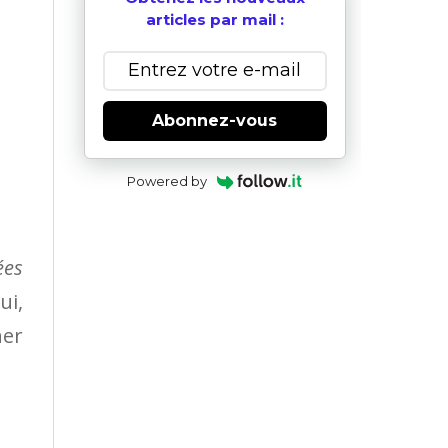
articles par mail :
Abonnez-vous
Powered by
ées
ui,
ner