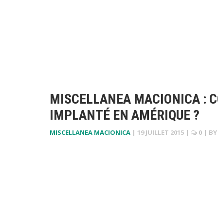
MISCELLANEA MACIONICA : C
IMPLANTÉ EN AMÉRIQUE ?
MISCELLANEA MACIONICA
|
19 JUILLET 2015
|
0
| BY