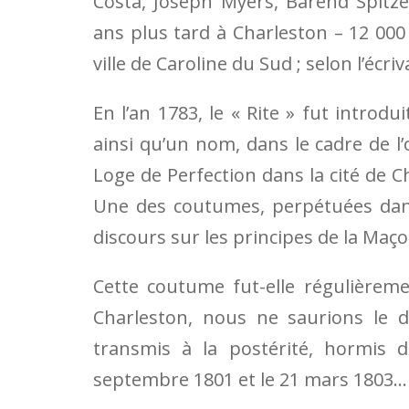
Costa, Joseph Myers, Barend Spitz
ans plus tard à Charleston – 12 000 
ville de Caroline du Sud ; selon l’écr
En l’an 1783, le « Rite » fut introd
ainsi qu’un nom, dans le cadre de l
Loge de Perfection dans la cité de C
Une des coutumes, perpétuées dans 
discours sur les principes de la Maçon
Cette coutume fut-elle régulièrem
Charleston, nous ne saurions le di
transmis à la postérité, hormis d
septembre 1801 et le 21 mars 1803…