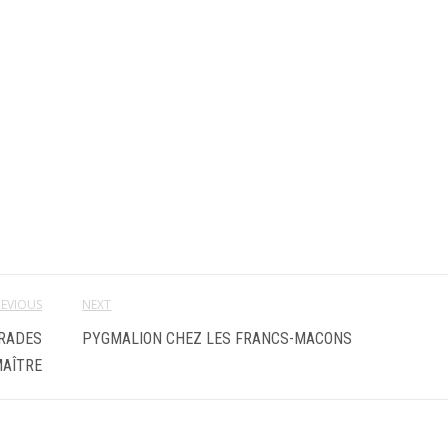
REVIOUS
NEXT
GRADES
PYGMALION CHEZ LES FRANCS-MACONS
MAÎTRE