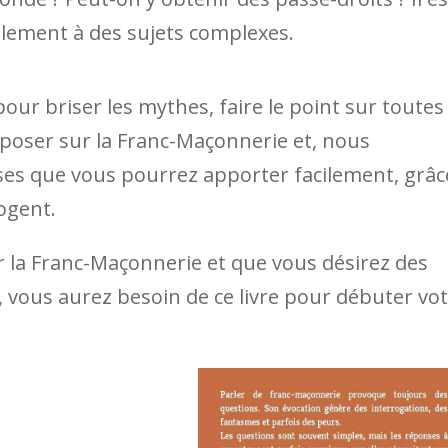
lement à des sujets complexes.
ur briser les mythes, faire le point sur toutes
poser sur la Franc-Maçonnerie et, nous
nses que vous pourrez apporter facilement, grâc
ogent.
r la Franc-Maçonnerie et que vous désirez des
s, vous aurez besoin de ce livre pour débuter vo