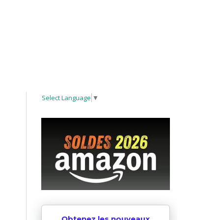
Select Language
▼
Obtenez les nouveaux