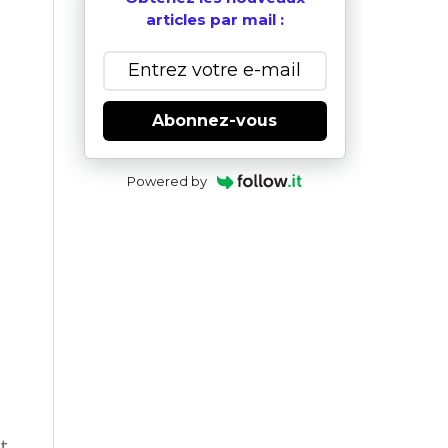
articles par mail :
Abonnez-vous
Powered by
t