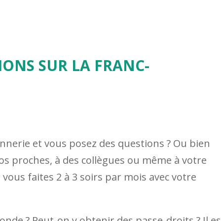
IONS SUR LA FRANC-
nnerie et vous posez des questions ? Ou bien
 vos proches, à des collègues ou même à votre
 vous faites 2 à 3 soirs par mois avec votre
monde ? Peut-on y obtenir des passe-droits ? Il es