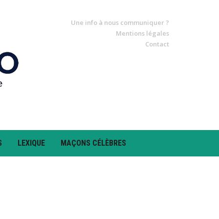
Une info à nous communiquer ?
Mentions légales
Contact
S
LEXIQUE
MAÇONS CÉLÈBRES