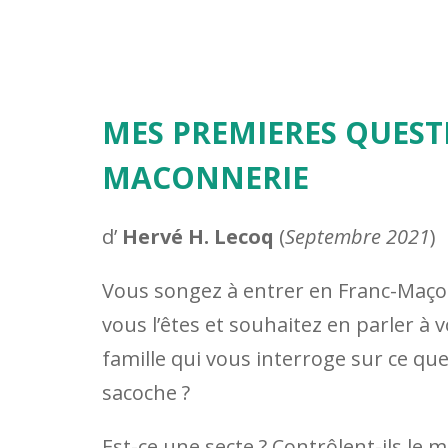
MES PREMIERES QUEST
MACONNERIE
d’
Hervé H. Lecoq
(
Septembre 2021
)
Vous songez à entrer en Franc-Maço
vous l’êtes et souhaitez en parler à
famille qui vous interroge sur ce que
sacoche ?
Est-ce une secte ? Contrôlent-ils le 