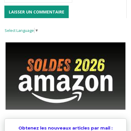
Select Language
▼
Obtenez les nouveaux articles par mail :