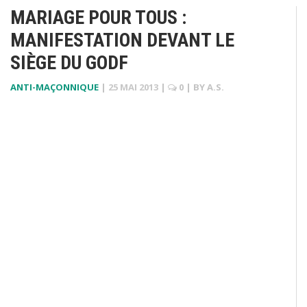
MARIAGE POUR TOUS :
MANIFESTATION DEVANT LE
SIÈGE DU GODF
ANTI-MAÇONNIQUE
|
25 MAI 2013
|
0
| BY
A.S.