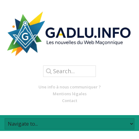
Une info à nous communiquer ?
Mentions légales
Contact