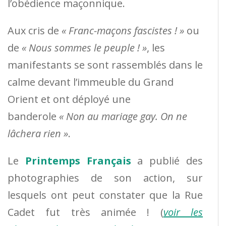
l’obédience maçonnique.
Aux cris de
« Franc-maçons fascistes ! »
ou
de
« Nous sommes le peuple ! »
, les
manifestants se sont rassemblés dans le
calme devant l’immeuble du Grand
Orient et ont déployé une
banderole
« Non au mariage gay. On ne
lâchera rien »
.
Le
Printemps Français
a publié des
photographies de son action, sur
lesquels ont peut constater que la Rue
Cadet fut très animée ! (
voir les