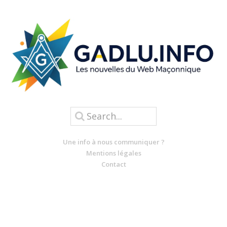
Une info à nous communiquer ?
Mentions légales
Contact