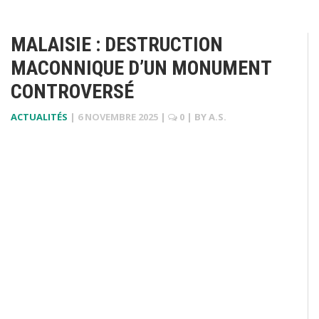
MALAISIE : DESTRUCTION
MACONNIQUE D’UN MONUMENT
CONTROVERSÉ
ACTUALITÉS
|
6 NOVEMBRE 2025
|
0
| BY
A.S.