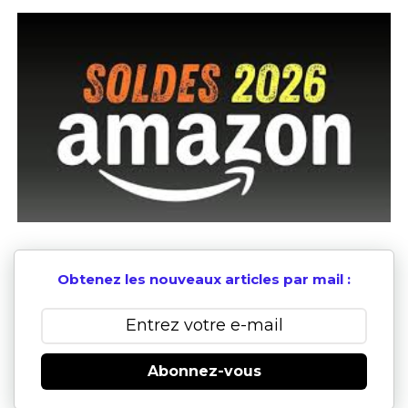
Obtenez les nouveaux articles par mail :
Abonnez-vous