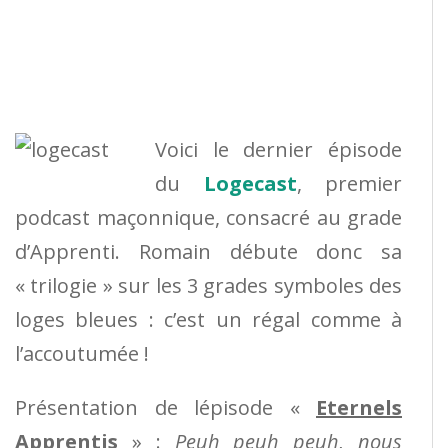
Voici le dernier épisode
du
Logecast
, premier
podcast maçonnique, consacré au grade
d’Apprenti. Romain débute donc sa
« trilogie » sur les 3 grades symboles des
loges bleues : c’est un régal comme à
l’accoutumée !
Présentation de lépisode «
Eternels
Apprentis
» :
Peuh peuh peuh, nous