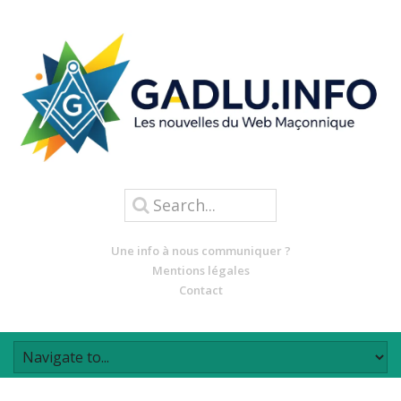
Une info à nous communiquer ?
Mentions légales
Contact