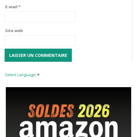
E-mail
*
Site web
Select Language
▼