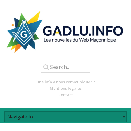
Une info à nous communiquer ?
Mentions légales
Contact