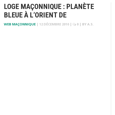
LOGE MAÇONNIQUE : PLANÈTE
BLEUE À L’ORIENT DE
WEB MAÇONNIQUE
|
12 DÉCEMBRE 2010
|
0
| BY
A.S.