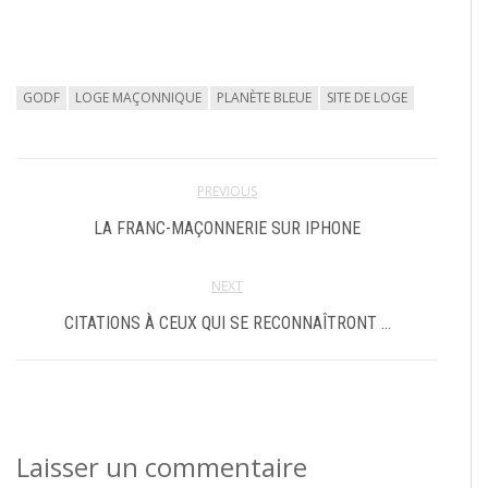
GODF
LOGE MAÇONNIQUE
PLANÈTE BLEUE
SITE DE LOGE
PREVIOUS
LA FRANC-MAÇONNERIE SUR IPHONE
NEXT
CITATIONS À CEUX QUI SE RECONNAÎTRONT …
Laisser un commentaire