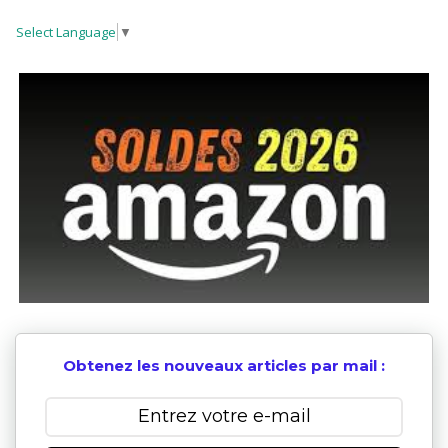
Select Language
▼
Obtenez les nouveaux articles par mail :