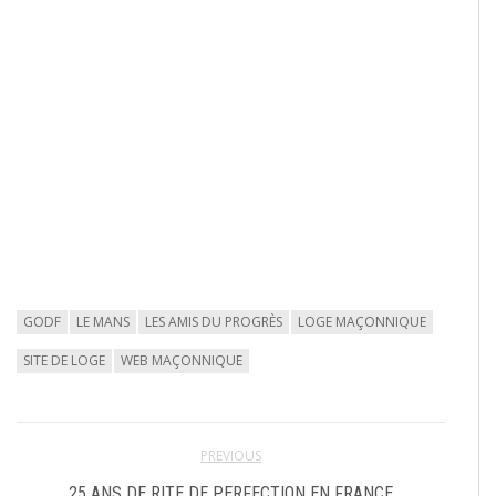
GODF
LE MANS
LES AMIS DU PROGRÈS
LOGE MAÇONNIQUE
SITE DE LOGE
WEB MAÇONNIQUE
PREVIOUS
25 ANS DE RITE DE PERFECTION EN FRANCE