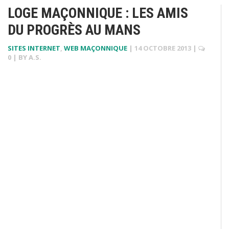
LOGE MAÇONNIQUE : LES AMIS
DU PROGRÈS AU MANS
SITES INTERNET
,
WEB MAÇONNIQUE
|
14 OCTOBRE 2013
|
0
| BY
A.S.