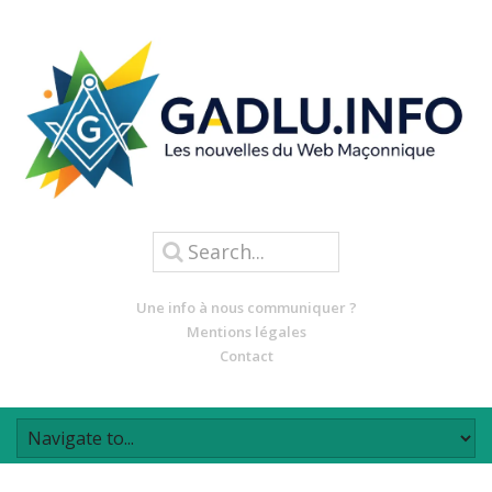
Une info à nous communiquer ?
Mentions légales
Contact