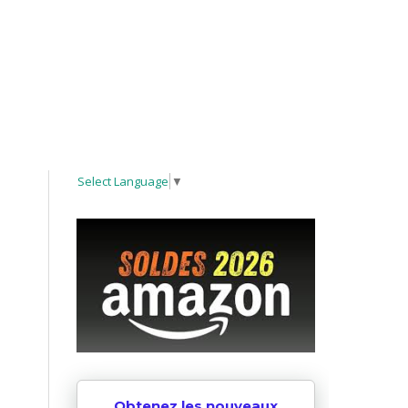
Select Language
▼
Obtenez les nouveaux