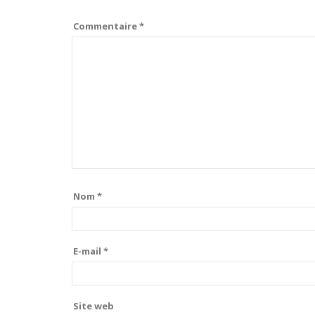
Commentaire
*
Nom
*
E-mail
*
Site web