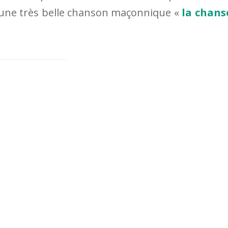
 d’une très belle chanson maçonnique «
la chans