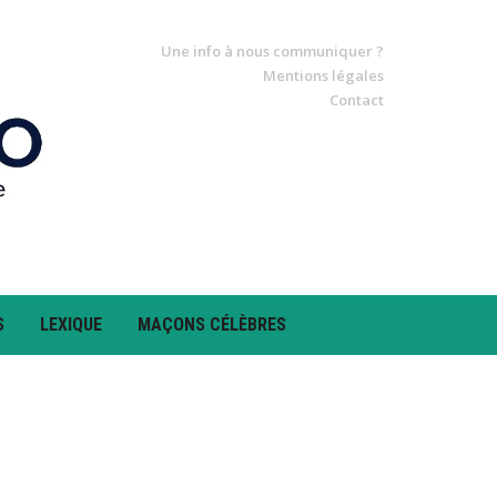
Une info à nous communiquer ?
Mentions légales
Contact
S
LEXIQUE
MAÇONS CÉLÈBRES