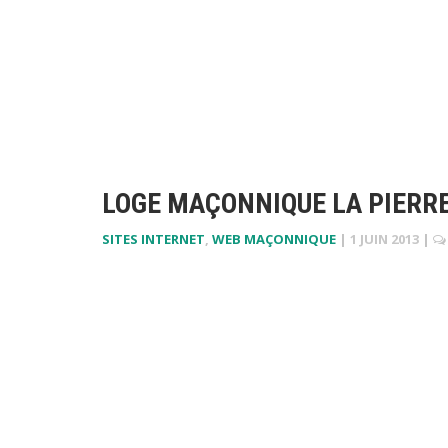
LOGE MAÇONNIQUE LA PIERRE
SITES INTERNET
,
WEB MAÇONNIQUE
|
1 JUIN 2013
|