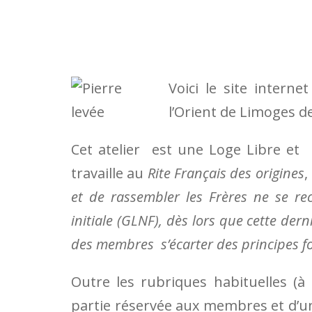
Voici le site intern
l’Orient de Limoges d
Cet atelier est une Loge Libre et S
travaille au
Rite Français des origines
,
et de rassembler les Frères ne se r
initiale (GLNF), dès lors que cette de
des membres s’écarter des principes f
Outre les rubriques habituelles (à 
partie réservée aux membres et d’u