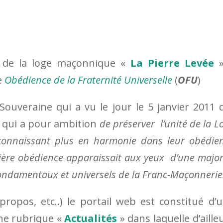
et de la loge maçonnique «
La Pierre Levée
»
e
Obédience de la Fraternité Universelle
(
OFU
)
ouveraine qui a vu le jour le 5 janvier 2011 
 qui a pour ambition
de préserver l’unité de la L
econnaissant plus en harmonie dans leur obédie
rnière obédience apparaissait aux yeux d’une major
ondamentaux et universels de la Franc-Maçonnerie
propos, etc..) le portail web est constitué d’
ne rubrique «
Actualités
» dans laquelle d’aille