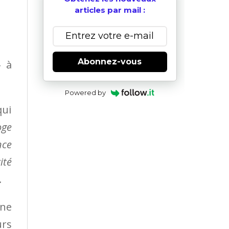
articles par mail :
Abonnez-vous
 à
Powered by
qui
oge
nce
ité
.
une
urs