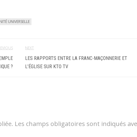
NITÉ UNIVERSELLE
REVIOUS
NEXT
TEMPLE
LES RAPPORTS ENTRE LA FRANC-MAÇONNERIE ET
IQUE ?
L’ÉGLISE SUR KTO TV
liée.
Les champs obligatoires sont indiqués av