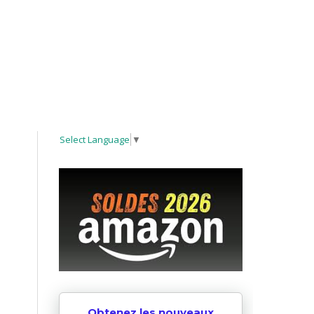
Select Language
▼
Obtenez les nouveaux