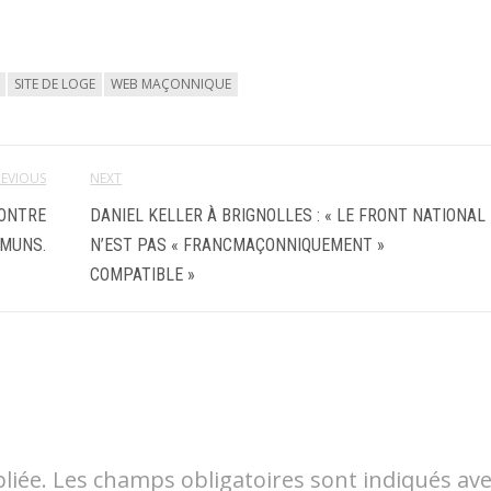
SITE DE LOGE
WEB MAÇONNIQUE
REVIOUS
NEXT
CONTRE
DANIEL KELLER À BRIGNOLLES : « LE FRONT NATIONAL
MMUNS.
N’EST PAS « FRANCMAÇONNIQUEMENT »
COMPATIBLE »
liée.
Les champs obligatoires sont indiqués av