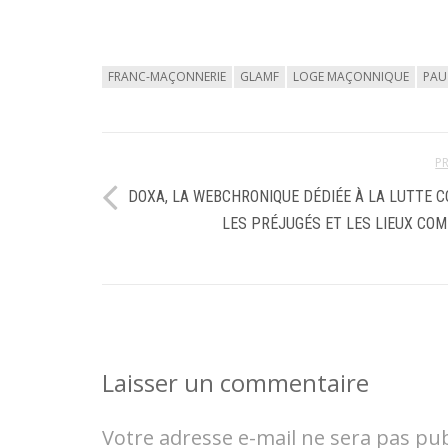
FRANC-MAÇONNERIE
GLAMF
LOGE MAÇONNIQUE
PAU
P
DOXA, LA WEBCHRONIQUE DÉDIÉE À LA LUTTE 
LES PRÉJUGÉS ET LES LIEUX CO
Laisser un commentaire
Votre adresse e-mail ne sera pas pub