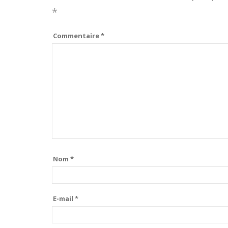
*
Commentaire
*
Nom
*
E-mail
*