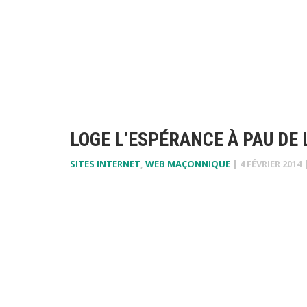
LOGE L’ESPÉRANCE À PAU DE
SITES INTERNET
,
WEB MAÇONNIQUE
|
4 FÉVRIER 2014