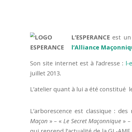
L’ESPERANCE
est un 
l’Alliance Maçonniq
Son site internet est à l’adresse :
l-
juillet 2013.
L’atelier quant à lui a été constitué
L’arborescence est classique : des
Maçon
» – «
Le Secret Maçonnique
» –
qui reprend l’actualité de la GL-AM