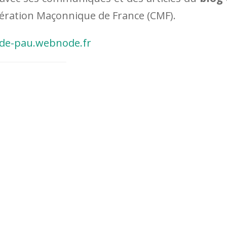
ération Maçonnique de France (CMF).
o-de-pau.webnode.fr