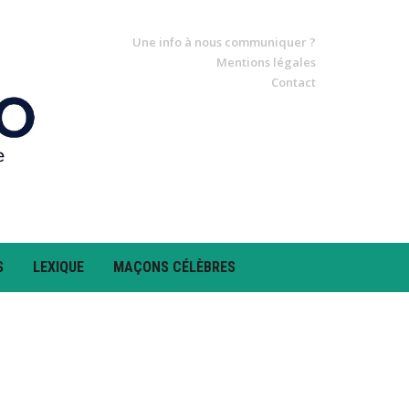
Une info à nous communiquer ?
Mentions légales
Contact
S
LEXIQUE
MAÇONS CÉLÈBRES