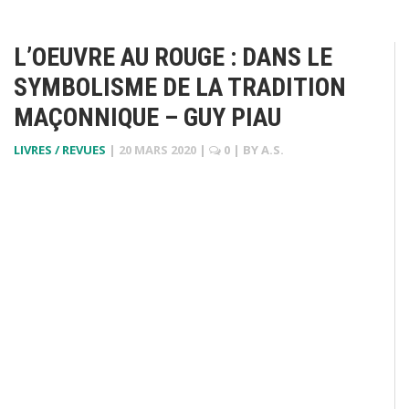
L’OEUVRE AU ROUGE : DANS LE
SYMBOLISME DE LA TRADITION
MAÇONNIQUE – GUY PIAU
LIVRES / REVUES
|
20 MARS 2020
|
0
| BY
A.S.