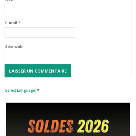
E-mail
*
Site web
Select Language
▼