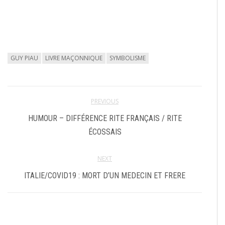
GUY PIAU
LIVRE MAÇONNIQUE
SYMBOLISME
PREVIOUS
HUMOUR – DIFFÉRENCE RITE FRANÇAIS / RITE
ÉCOSSAIS
NEXT
ITALIE/COVID19 : MORT D’UN MEDECIN ET FRERE