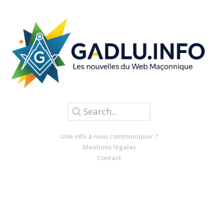
Une info à nous communiquer ?
Mentions légales
Contact