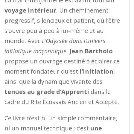
La franc-maçonnerie est avant tout
un
voyage intérieur
. Un cheminement
progressif, silencieux et patient, où l’être
s’ouvre peu à peu à lui-même et au
monde. Avec
L’Odyssée dans l’univers
initiatique maçonnique
,
Jean Bartholo
propose un ouvrage destiné à éclairer ce
moment fondateur qu’est
l’initiation
,
ainsi que la dynamique vivante des
tenues au grade d’Apprenti
dans le
cadre du Rite Écossais Ancien et Accepté.
Ce livre n’est ni un simple commentaire,
ni un manuel technique : c’est
une