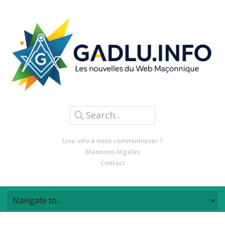
Une info à nous communiquer ?
Mentions légales
Contact