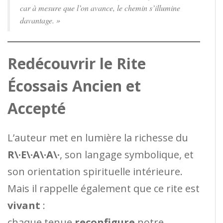
car à mesure que l’on avance, le chemin s’illumine
davantage. »
Redécouvrir le Rite
Écossais Ancien et
Accepté
L’auteur met en lumière la richesse du
R\·E\·A\·A\·
, son langage symbolique, et
son orientation spirituelle intérieure.
Mais il rappelle également que ce rite est
vivant
:
chaque tenue
reconfigure
notre