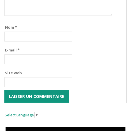
Nom
*
E-mail
*
Site web
Select Language
▼