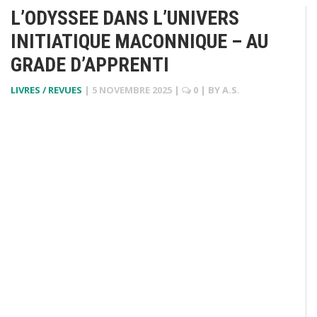
L’ODYSSEE DANS L’UNIVERS
INITIATIQUE MACONNIQUE – AU
GRADE D’APPRENTI
LIVRES / REVUES
|
5 NOVEMBRE 2025
|
0
| BY
A.S.