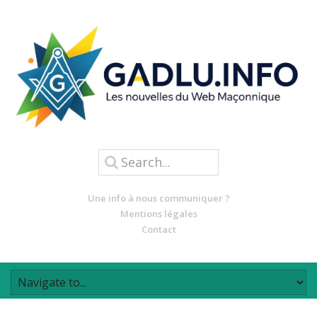
Une info à nous communiquer ?
Mentions légales
Contact