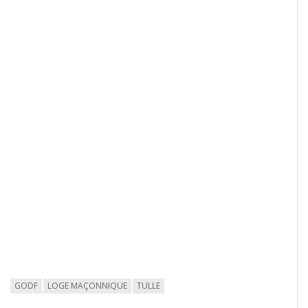
GODF
LOGE MAÇONNIQUE
TULLE