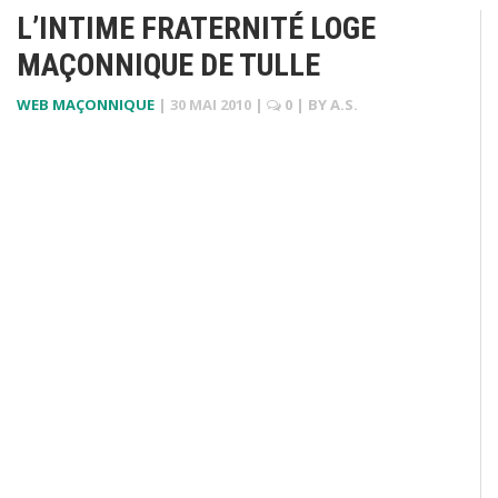
L’INTIME FRATERNITÉ LOGE
MAÇONNIQUE DE TULLE
WEB MAÇONNIQUE
|
30 MAI 2010
|
0
| BY
A.S.