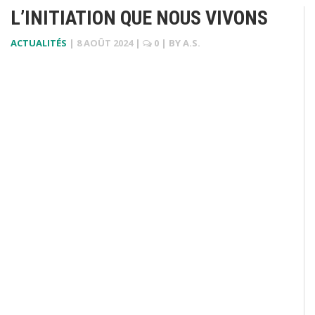
L’INITIATION QUE NOUS VIVONS
ACTUALITÉS
|
8 AOÛT 2024
|
0
| BY
A.S.