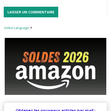
Select Language
▼
Obtenez les nouveaux articles par mail :