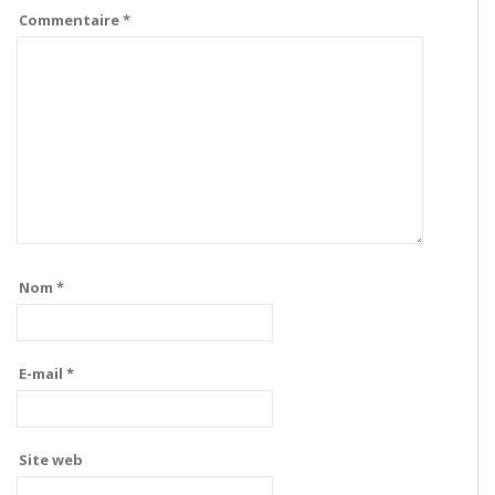
Commentaire
*
Nom
*
E-mail
*
Site web