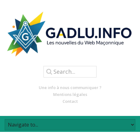
Une info à nous communiquer ?
Mentions légales
Contact