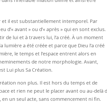
ns l’ineffable filiation divine et ainsi être
 et il est substantiellement intemporel. Par
s eu d’« avant » ou d’« après » qui en sont exclus.
r de lui et à travers lui, l’a créé. À un moment
a lumière a été créée et parce que Dieu l’a créé
mière, le temps et l’espace entrent alors en
heminements de notre morphologie. Avant,
c’est Lui plus Sa Création.
réation non plus. Il est hors du temps et de
pace et rien ne peut le placer avant ou au-delà 
éé, en un seul acte, sans commencement ni fin.