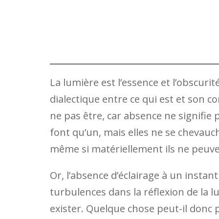
La lumière est l’essence et l’obscurit
dialectique entre ce qui est et son c
ne pas être, car absence ne signifie 
font qu’un, mais elles ne se chevauch
même si matériellement ils ne peuven
Or, l’absence d’éclairage à un insta
turbulences dans la réflexion de la l
exister. Quelque chose peut-il donc 