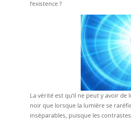
l’existence ?
La vérité est qu’il ne peut y avoir de 
noir que lorsque la lumière se raréfie
inséparables, puisque les contraste