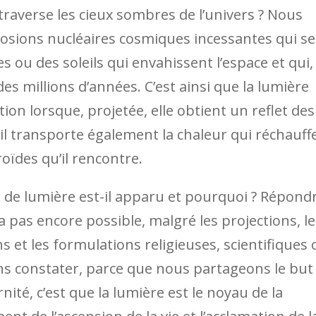
 traverse les cieux sombres de l’univers ? Nous
plosions nucléaires cosmiques incessantes qui se
s ou des soleils qui envahissent l’espace et qui,
des millions d’années. C’est ainsi que la lumière
ion lorsque, projetée, elle obtient un reflet des
, il transporte également la chaleur qui réchauff
oïdes qu’il rencontre.
de lumière est-il apparu et pourquoi ? Répond
a pas encore possible, malgré les projections, le
ns et les formulations religieuses, scientifiques 
s constater, parce que nous partageons le but
ité, c’est que la lumière est le noyau de la