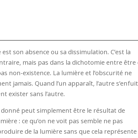
é est son absence ou sa dissimulation. C’est la
ontraire, mais pas dans la dichotomie entre être 
pas non-existence. La lumière et l’obscurité ne
ent jamais. Quand l’un apparaît, l’autre s’enfuit
t exister sans l’autre.
nt donné peut simplement être le résultat de
umière : ce qu’on ne voit pas semble ne pas
produire de la lumière sans que cela représente