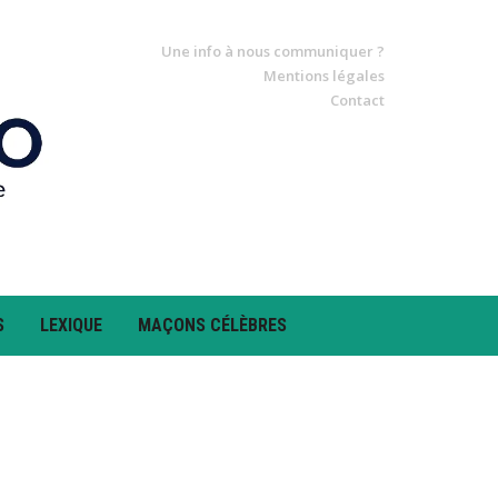
Une info à nous communiquer ?
Mentions légales
Contact
S
LEXIQUE
MAÇONS CÉLÈBRES