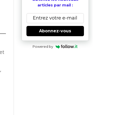
articles par mail :
Abonnez-vous
Powered by
et
,