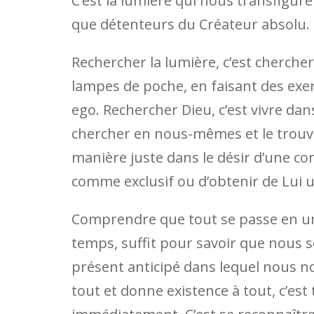
C’est la lumière qui nous transfigure 
que détenteurs du Créateur absolu.
Rechercher la lumière, c’est chercher
lampes de poche, en faisant des exe
ego. Rechercher Dieu, c’est vivre dans 
chercher en nous-mêmes et le trouver
manière juste dans le désir d’une con
comme exclusif ou d’obtenir de Lui 
Comprendre que tout se passe en un
temps, suffit pour savoir que nous 
présent anticipé dans lequel nous n
tout et donne existence à tout, c’est