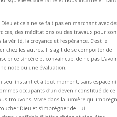
lorsqu’elle éclaire l’âme et nous incarne en tant
 Dieu et cela ne se fait pas en marchant avec de
rcices, des méditations ou des travaux pour son
la vérité, la croyance et l’espérance. C’est le
 chez les autres. Il s’agit de se comporter de
science sincère et convaincue, de ne pas L’avoir
une note ou une évaluation.
 seul instant et à tout moment, sans espace ni
sommes occupants d’un devenir constitué de ce
ous trouvons. Vivre dans la lumière qui imprèg
 toucher Dieu et s’imprégner de Lui