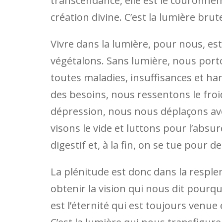
transcendance, elle est le couronneme
création divine. C’est la lumière br
Vivre dans la lumière, pour nous, est
végétalons. Sans lumière, nous port
toutes maladies, insuffisances et h
des besoins, nous ressentons le froid,
dépression, nous nous déplaçons av
visons le vide et luttons pour l’abs
digestif et, à la fin, on se tue pour d
La plénitude est donc dans la resple
obtenir la vision qui nous dit pour
est l’éternité qui est toujours venue