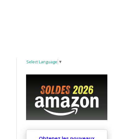
Select Language
▼
Obtenez les nouveaux