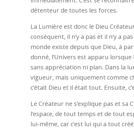
immédiatement. C’est se reconnaître da
détenteur de toutes les forces.
La Lumière est donc le Dieu Créateur
conséquent, il n’y a pas et il n’y a pa
monde existe depuis que Dieu, à parti
donné, l’Univers est apparu lorsque l
sans appréciation ni plan. Dans la lu
vigueur, mais uniquement comme c
c’était Dieu et il était tout. Ensuite, 
Le Créateur ne s’explique pas et sa C
l’espace, de tout temps et de tout es
lui-même, car c’est lui qui a tout cr