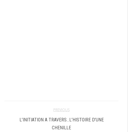
PREVIOUS
L’INITIATION A TRAVERS…L’HISTOIRE D’UNE
CHENILLE