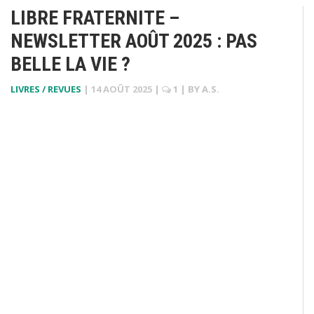
LIBRE FRATERNITE –
NEWSLETTER AOÛT 2025 : PAS
BELLE LA VIE ?
LIVRES / REVUES
|
14 AOÛT 2025
|
1
| BY
A.S.