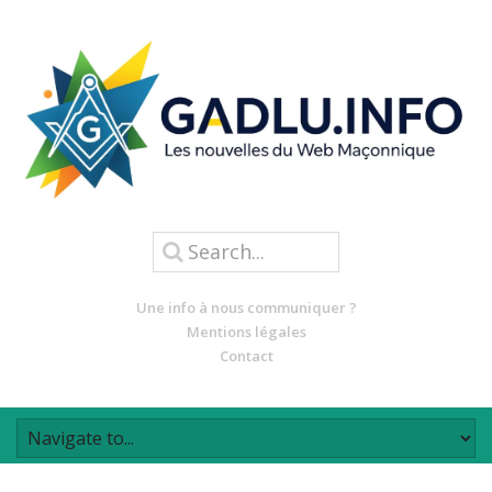
Une info à nous communiquer ?
Mentions légales
Contact