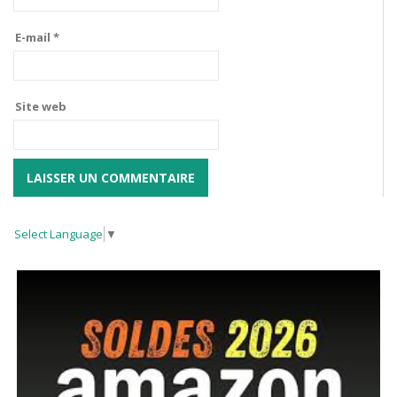
E-mail
*
Site web
Select Language
▼