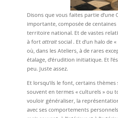
Disons que vous faites partie d’un
importante, composée de centaines d
territoire national. Et de vastes re
à fort
attrait
social . Et d’un halo de
où, dans les Ateliers, à de rares exce
étalage, d’érudition initiatique. Et 
peu. Juste assez.
Et lorsqu’ils le font, certains thèmes
souvent en termes « culturels » ou t
vouloir généraliser, la représentatio
avec ses comportements personnels.