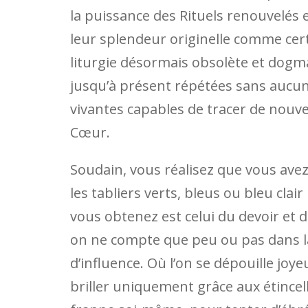
la puissance des Rituels renouvelés e
leur splendeur originelle comme cer
liturgie désormais obsolète et dogm
jusqu’à présent répétées sans aucun
vivantes capables de tracer de nouv
Cœur.
Soudain, vous réalisez que vous ave
les tabliers verts, bleus ou bleu clai
vous obtenez est celui du devoir et 
on ne compte que peu ou pas dans la
d’influence. Où l’on se dépouille jo
briller uniquement grâce aux étincell