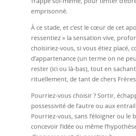
frappe soi-même, pour tenter d’ébré
emprisonné.
À ce stade, et c’est le cœur de cet a
ressentiez » la sensation vive, profo
choisiriez-vous, si vous étiez placé, 
d’appartenance (un terme on ne peut 
rester (ici ou là-bas), tout en sacha
rituellement, de tant de chers Frèr
Pourriez-vous choisir ? Sortir, échapp
possessivité de l’autre ou aux entra
Pourriez-vous, sans l’éloigner ou le 
concevoir l’idée ou même l’hypothès