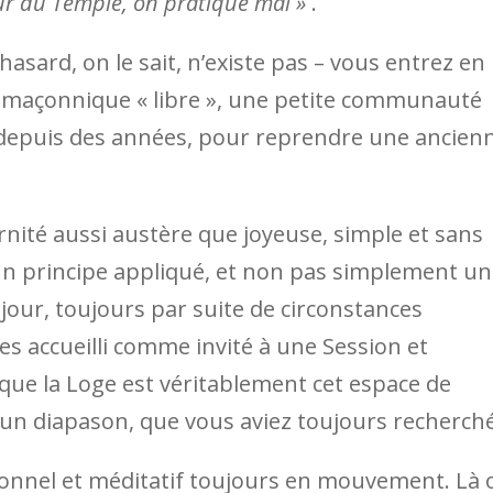
ieur du Temple, on pratique mal »
.
hasard, on le sait, n’existe pas – vous entrez en
 maçonnique « libre », une petite communauté
 » depuis des années, pour reprendre une ancien
nité aussi austère que joyeuse, simple et sans
t un principe appliqué, et non pas simplement un
 jour, toujours par suite de circonstances
s accueilli comme invité à une Session et
ue la Loge est véritablement cet espace de
 un diapason, que vous aviez toujours recherché
ionnel et méditatif toujours en mouvement. Là 