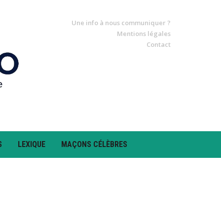
Une info à nous communiquer ?
Mentions légales
Contact
S
LEXIQUE
MAÇONS CÉLÈBRES