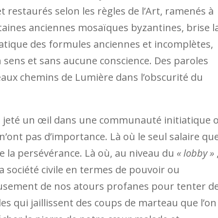
t restaurés selon les règles de l’Art, ramenés à
taines anciennes mosaïques byzantines, brise l
atique des formules anciennes et incomplètes,
 sens et sans aucune conscience. Des paroles
eaux chemins de Lumière dans l’obscurité du
z jeté un œil dans une communauté initiatique 
r n’ont pas d’importance. Là où le seul salaire qu
de la persévérance. Là où, au niveau du
« lobby »
 société civile en termes de pouvoir ou
yeusement de nos atours profanes pour tenter d
es qui jaillissent des coups de marteau que l’on