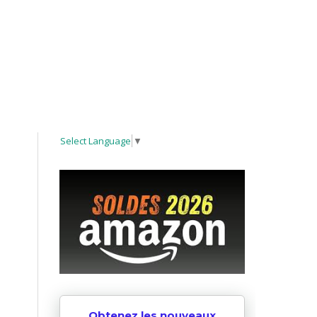
Select Language
▼
Obtenez les nouveaux