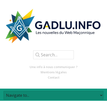
Une info à nous communiquer ?
Mentions légales
Contact