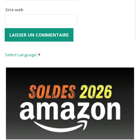
Site web
Select Language
▼