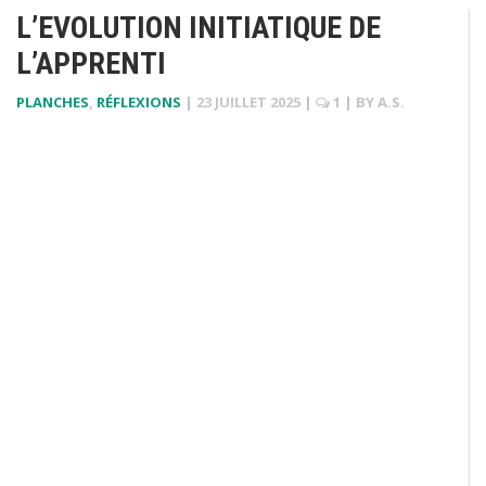
L’EVOLUTION INITIATIQUE DE
L’APPRENTI
PLANCHES
,
RÉFLEXIONS
|
23 JUILLET 2025
|
1
| BY
A.S.