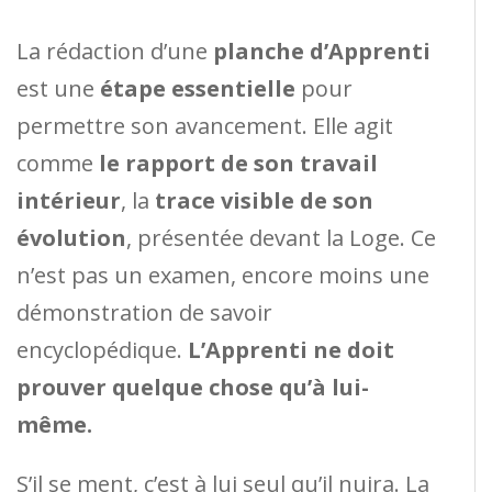
La rédaction d’une
planche d’Apprenti
est une
étape essentielle
pour
permettre son avancement. Elle agit
comme
le rapport de son travail
intérieur
, la
trace visible de son
évolution
, présentée devant la Loge. Ce
n’est pas un examen, encore moins une
démonstration de savoir
encyclopédique.
L’Apprenti ne doit
prouver quelque chose qu’à lui-
même.
S’il se ment, c’est à lui seul qu’il nuira. La