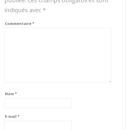
publiée.
Les champs obligatoires sont
indiqués avec
*
Commentaire
*
Nom
*
E-mail
*