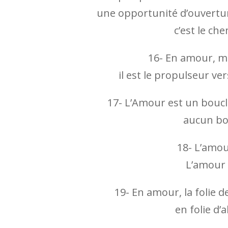
une opportunité d’ouvertur
c’est le ch
16- En amour, ma
il est le propulseur ve
17- L’Amour est un boucl
aucun bou
18- L’amo
L’amour 
19- En amour, la folie 
en folie d