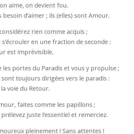
on aime, on devient fou.
s besoin d’aimer ; ils (elles) sont Amour.
considérez rien comme acquis ;
t s’écrouler en une fraction de seconde :
ur est imprévisible.
 les portes du Paradis et vous y propulse ;
sont toujours dirigées vers le paradis :
t la voie du Retour.
amour, faites comme les papillons ;
prélevez juste l’essentiel et remerciez.
amoureux pleinement ! Sans attentes !