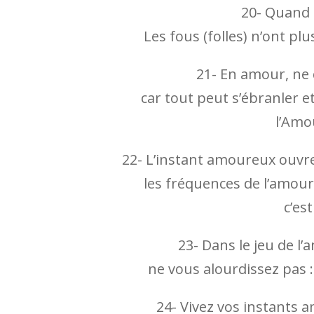
20- Quand 
Les fous (folles) n’ont plu
21- En amour, ne 
car tout peut s’ébranler e
l’Amo
22- L’instant amoureux ouvre
les fréquences de l’amour 
c’es
23- Dans le jeu de l’
ne vous alourdissez pas : 
24- Vivez vos instants 