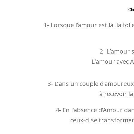
Che
1- Lorsque l’amour est là, la fo
2- L’amour 
L’amour avec A
3- Dans un couple d’amoureux, 
à recevoir l
4- En l’absence d’Amour dan
ceux-ci se transformen