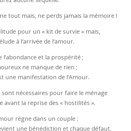
ne tout mais, ne perds jamais la mémoire !
litude pour un « kit de survie » mais,
ude à l’arrivée de l’amour.
e l’abondance et la prospérité ;
moureux ne manque de rien ;
est une manifestation de l’Amour.
 sont nécessaires pour faire le ménage
avant la reprise des « hostilités ».
Amour règne dans un couple ;
devient une bénédiction et chaque défaut,