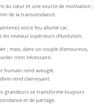
e du cœur et une source de motivation ;
emin de la transcendance.
intenez votre feu allumé car,
rs les niveaux supérieurs d’évolution.
ier ; mais, dans un couple d’amoureux,
clier n’est nécessaire.
ur humain rend aveugle.
divin rend clairvoyant.
des grandeurs se transforme toujours
’abondance et de partage.