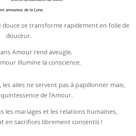
rs amoureux de la Lune,
lie douce se transforme rapidement en folie de
douceur.
sans Amour rend aveugle.
mour illumine la conscience.
les ailes ne servent pas à papillonner mais,
a quintessence de l’Amour.
s les mariages et les relations humaines,
t en sacrifices librement consentis !