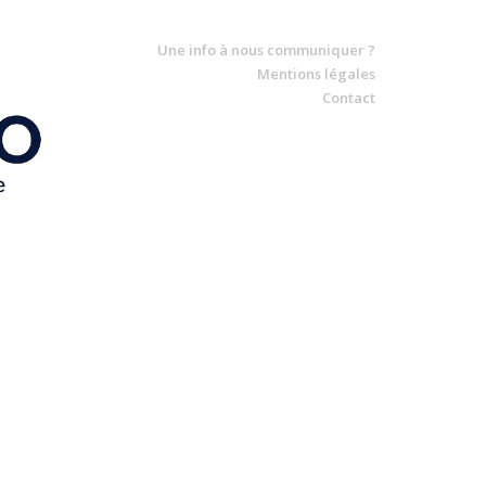
Une info à nous communiquer ?
Mentions légales
Contact