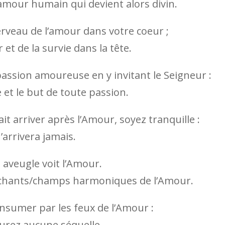
l’amour humain qui devient alors divin.
erveau de l’amour dans votre coeur ;
r et de la survie dans la tête.
 passion amoureuse en y invitant le Seigneur :
ce et le but de toute passion.
it arriver après l’Amour, soyez tranquille :
n’arrivera jamais.
) aveugle voit l’Amour.
s chants/champs harmoniques de l’Amour.
onsumer par les feux de l’Amour :
urez aucune séquelle.