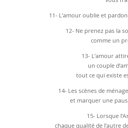
11- L’amour oublie et pardon
12- Ne prenez pas la so
comme un prél
13- L’amour attir
un couple d’a
tout ce qui existe 
14- Les scènes de ménage
et marquer une pause 
15- Lorsque l’
chaque qualité de l’autre 