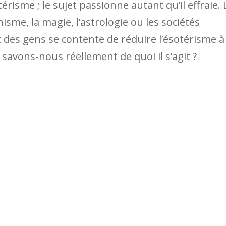
risme ; le sujet passionne autant qu’il effraie. 
isme, la magie, l’astrologie ou les sociétés
t des gens se contente de réduire l’ésotérisme à
avons-nous réellement de quoi il s’agit ?