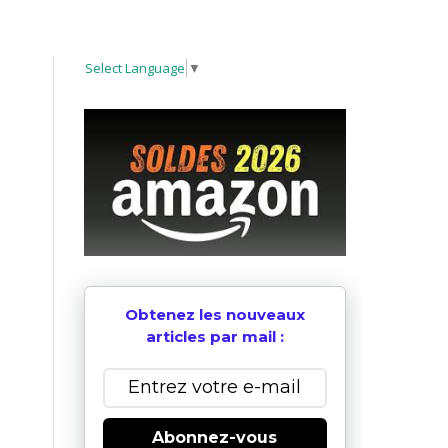
Select Language
▼
Obtenez les nouveaux
articles par mail :
Abonnez-vous