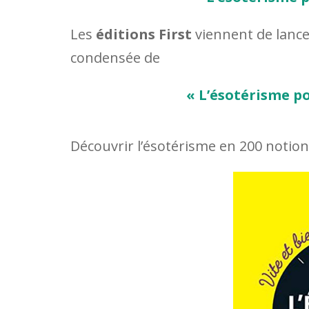
Les
éditions First
viennent de lancer
condensée de
« L’ésotérisme po
Découvrir l’ésotérisme en 200 notions