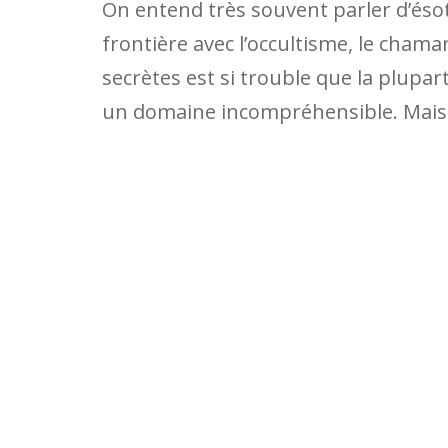
On entend très souvent parler d’ésoté
frontière avec l’occultisme, le chaman
secrètes est si trouble que la plupar
un domaine incompréhensible. Mais s