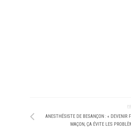
P
ANESTHÉSISTE DE BESANÇON : « DEVENIR 
MAÇON, ÇA ÉVITE LES PROBLÈM