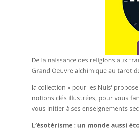
De la naissance des religions aux fr
Grand Oeuvre alchimique au tarot d
la collection « pour les Nuls’ propos
notions clés illustrées, pour vous fam
vous initier à ses enseignements secre
L’ésotérisme : un monde aussi ét