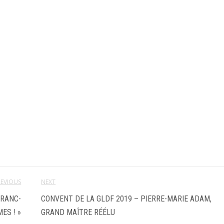
REVIOUS
NEXT
FRANC-
CONVENT DE LA GLDF 2019 – PIERRE-MARIE ADAM,
ES ! »
GRAND MAÎTRE RÉÉLU