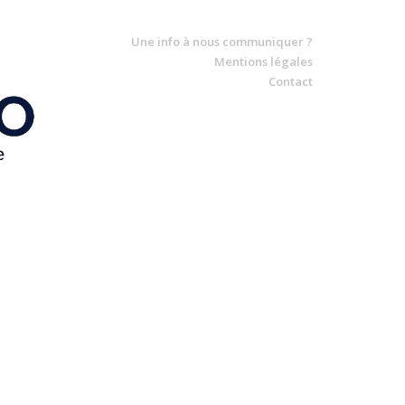
Une info à nous communiquer ?
Mentions légales
Contact