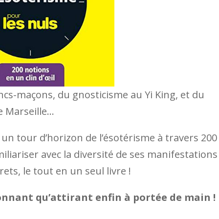
ancs-maçons, du gnosticisme au Yi King, et du
e Marseille…
e un tour d’horizon de l’ésotérisme à travers 200
iliariser avec la diversité de ses manifestations
ts, le tout en un seul livre !
onnant qu’attirant enfin à portée de main !