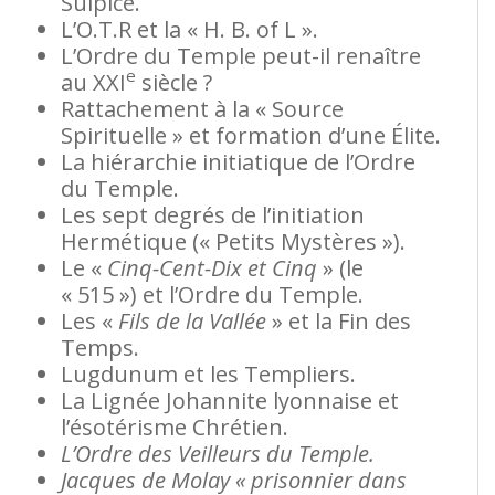
Sulpice.
L’O.T.R et la « H. B. of L ».
L’Ordre du Temple peut-il renaître
e
au XXI
siècle ?
Rattachement à la « Source
Spirituelle » et formation d’une Élite.
La hiérarchie initiatique de l’Ordre
du Temple.
Les sept degrés de l’initiation
Hermétique (« Petits Mystères »).
Le «
Cinq-Cent-Dix et Cinq
» (le
« 515 ») et l’Ordre du Temple.
Les «
Fils de la Vallée
» et la Fin des
Temps.
Lugdunum et les Templiers.
La Lignée Johannite lyonnaise et
l’ésotérisme Chrétien.
L’Ordre des Veilleurs du Temple.
Jacques de Molay « prisonnier dans