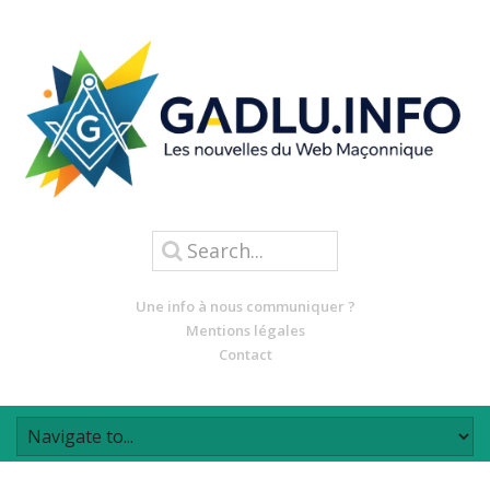
Une info à nous communiquer ?
Mentions légales
Contact