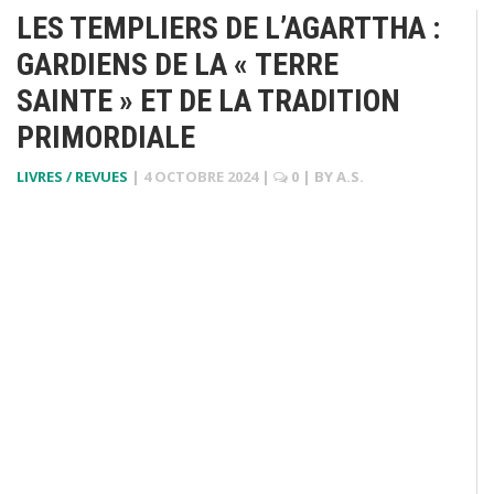
LES TEMPLIERS DE L’AGARTTHA :
GARDIENS DE LA « TERRE
SAINTE » ET DE LA TRADITION
PRIMORDIALE
LIVRES / REVUES
|
4 OCTOBRE 2024
|
0
| BY
A.S.