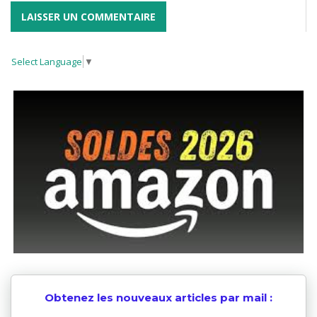
Select Language
▼
Obtenez les nouveaux articles par mail :