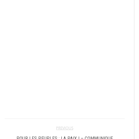
PREVIOUS
POUR LES PEUPLES : LA PAIX ! – COMMUNIQUE