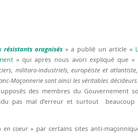
s résistants oragnisés
» a publié un article «
ment
» qui après nous avori expliqué que « 
ers, militaro-industriels, européiste et atlantiste,
anc-Maçonnerie sont ainsi les véritables décideurs
e supposés des membres du Gouvernement s
ndu pas mal d’erreur et surtout beaucoup
 «
en coeur
» par certains sites anti-maçonniqu