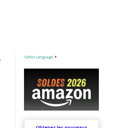
…
Select Language
▼
Obtenez les nouveaux