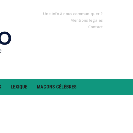
Une info à nous communiquer ?
Mentions légales
Contact
S
LEXIQUE
MAÇONS CÉLÈBRES