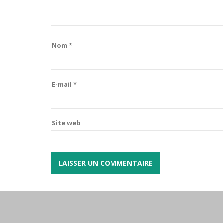
Nom
*
E-mail
*
Site web