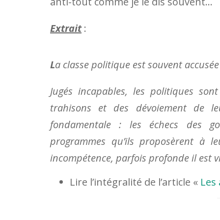
anti-tout comme je le dis souvent…
Extrait
:
L
a classe politique est souvent accusé
Jugés incapables, les politiques son
trahisons et des dévoiement de le
fondamentale : les échecs des gou
programmes qu’ils proposèrent à le
incompétence, parfois profonde il est vra
Lire l’intégralité de l’article «
Les