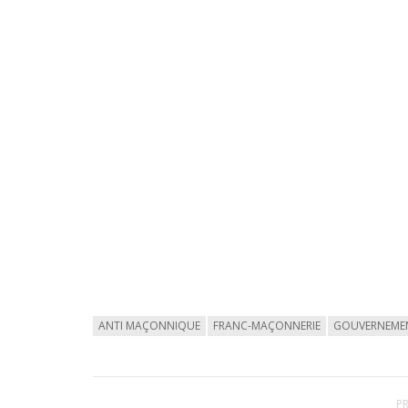
ANTI MAÇONNIQUE
FRANC-MAÇONNERIE
GOUVERNEME
P