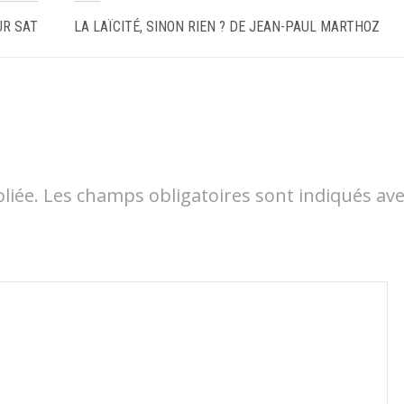
UR SAT
LA LAÏCITÉ, SINON RIEN ? DE JEAN-PAUL MARTHOZ
liée.
Les champs obligatoires sont indiqués av