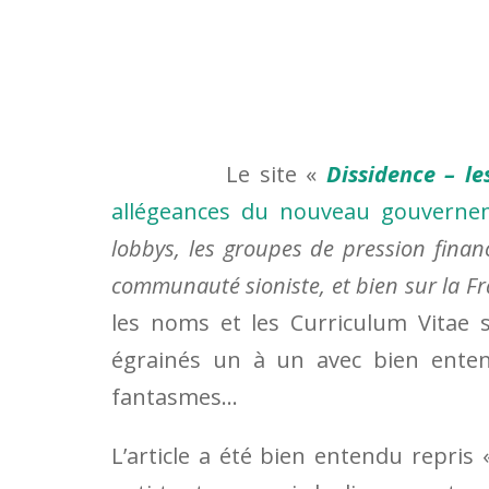
Le site «
Dissidence – le
allégeances du nouveau gouverne
lobbys, les groupes de pression financi
communauté sioniste, et bien sur la Fr
les noms et les Curriculum Vita
égrainés un à un avec bien ente
fantasmes…
L’article a été bien entendu repris