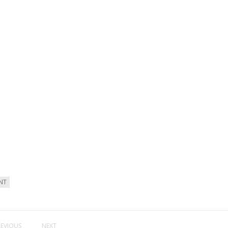
NT
REVIOUS
NEXT