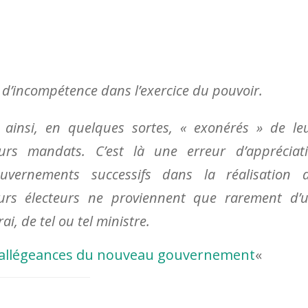
e d’incompétence dans l’exercice du pouvoir.
t ainsi, en quelques sortes, « exonérés » de le
urs mandats. C’est là une erreur d’appréciat
vernements successifs dans la réalisation 
urs électeurs ne proviennent que rarement d’
i, de tel ou tel ministre.
 allégeances du nouveau gouvernement
«