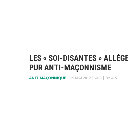
LES « SOI-DISANTES » ALL
PUR ANTI-MAÇONNISME
ANTI-MAÇONNIQUE
|
19 MAI 2012
|
0
| BY
A.S.