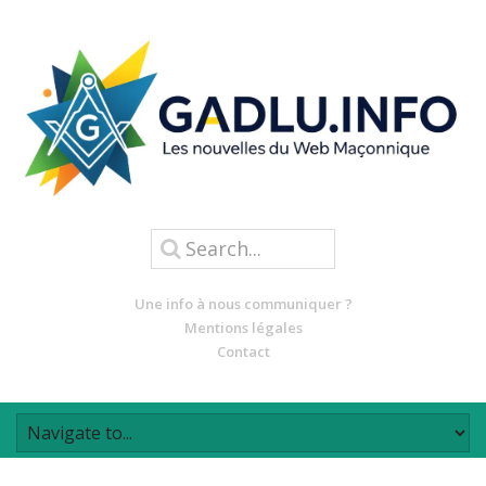
Une info à nous communiquer ?
Mentions légales
Contact