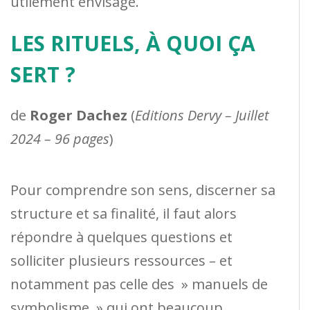
utilement envisagé.
LES RITUELS, À QUOI ÇA
SERT ?
de
Roger Dachez
(
Editions Dervy – Juillet
2024 – 96 pages
)
Pour comprendre son sens, discerner sa
structure et sa finalité, il faut alors
répondre à quelques questions et
solliciter plusieurs ressources – et
notamment pas celle des » manuels de
symbolisme » qui ont beaucoup