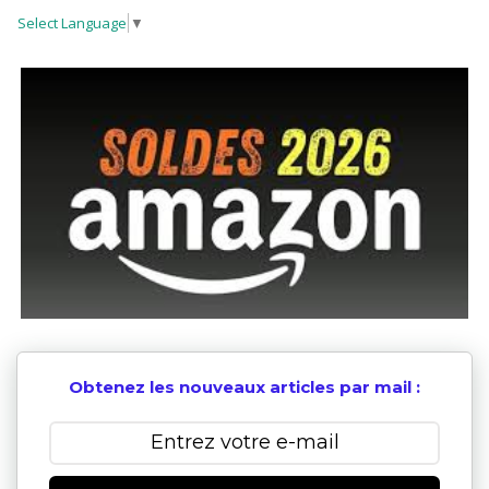
Select Language
▼
Obtenez les nouveaux articles par mail :